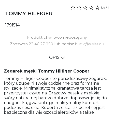
(37)
TOMMY HILFIGER
1791514
Produkt chwilowo niedostępny.
Zadzwon 22 46 27 950 lub napisz
butik@swiss.eu
OPIS
Zegarek męski Tommy Hilfiger Cooper
Tommy Hilfiger Cooper to ponadczasowy zegarek,
który uzupełni Twoje codzienne oraz formalne
stylizacje. Minimalistyczna, granatowa tarcza jest
przejrzysta i czytelna. Brązowy pasek z miękkiej
skóry naturalnej bardzo dobrze dopasowuje się do
nadgarstka, gwarantując maksymalny komfort
podczas noszenia. Koperta ze stali szlachetnej jest
bezpieczna dla większości alergików, a także