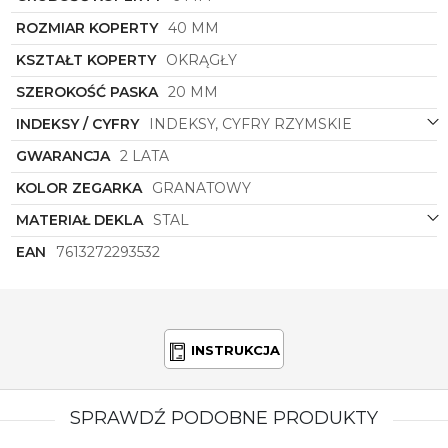
ROZMIAR KOPERTY
40 MM
KSZTAŁT KOPERTY
OKRĄGŁY
SZEROKOŚĆ PASKA
20 MM
INDEKSY / CYFRY
INDEKSY, CYFRY RZYMSKIE
GWARANCJA
2 LATA
KOLOR ZEGARKA
GRANATOWY
MATERIAŁ DEKLA
STAL
EAN
7613272293532
INSTRUKCJA
SPRAWDŹ PODOBNE PRODUKTY