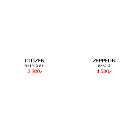
CITIZEN
ZEPPELIN
BY1010-81L
8662-3
2 980,-
1 580,-