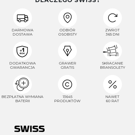
DLACZEGO SWISS?
DARMOWA
ODBIÓR
ZWROT
DOSTAWA
OSOBISTY
365 DNI
DODATKOWA
GRAWER
SKRACANIE
GWARANCJA
GRATIS
BRANSOLETY
BEZPŁATNA WYMIANA
13645
NAWET
BATERII
PRODUKTÓW
60 RAT