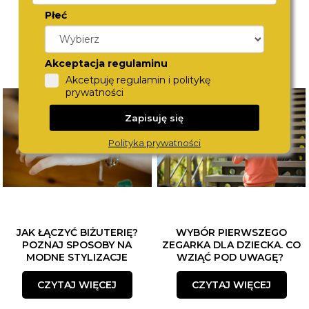
Płeć
Akceptacja regulaminu
Akcetpuję regulamin i politykę
prywatności
Zapisuję się
Polityka prywatności
JAK ŁĄCZYĆ BIŻUTERIĘ?
WYBÓR PIERWSZEGO
POZNAJ SPOSOBY NA
ZEGARKA DLA DZIECKA. CO
MODNE STYLIZACJE
WZIĄĆ POD UWAGĘ?
CZYTAJ WIĘCEJ
CZYTAJ WIĘCEJ