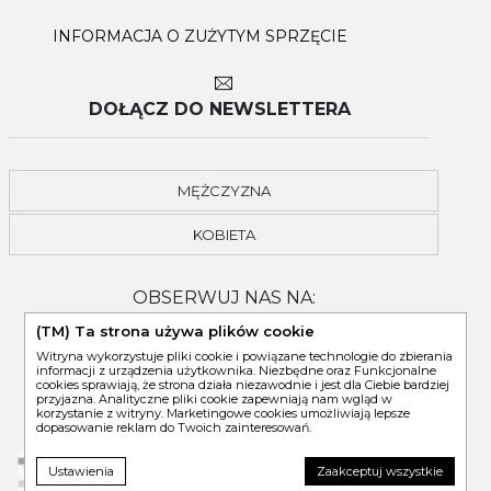
INFORMACJA O ZUŻYTYM SPRZĘCIE
DOŁĄCZ DO NEWSLETTERA
MĘŻCZYZNA
KOBIETA
OBSERWUJ NAS NA:
(TM) Ta strona używa plików cookie
Witryna wykorzystuje pliki cookie i powiązane technologie do zbierania
informacji z urządzenia użytkownika. Niezbędne oraz Funkcjonalne
cookies sprawiają, że strona działa niezawodnie i jest dla Ciebie bardziej
przyjazna. Analityczne pliki cookie zapewniają nam wgląd w
korzystanie z witryny. Marketingowe cookies umożliwiają lepsze
dopasowanie reklam do Twoich zainteresowań.
Ustawienia
Zaakceptuj wszystkie