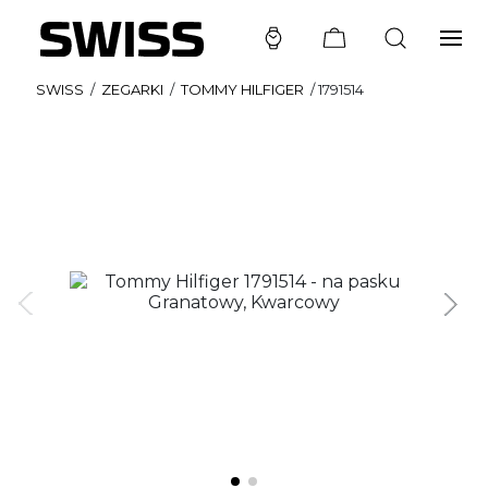
SWISS
/
ZEGARKI
/
TOMMY HILFIGER
/
1791514