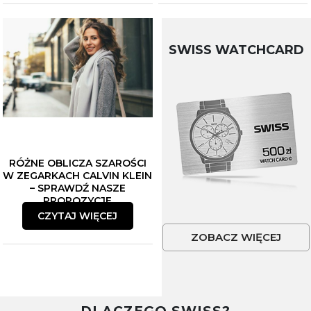
SWISS WATCHCARD
RÓŻNE OBLICZA SZAROŚCI
W ZEGARKACH CALVIN KLEIN
– SPRAWDŹ NASZE
PROPOZYCJE
CZYTAJ WIĘCEJ
ZOBACZ WIĘCEJ