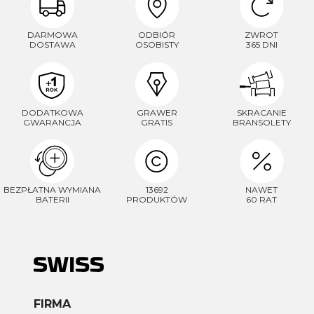
DARMOWA
ODBIÓR
ZWROT
DOSTAWA
OSOBISTY
365 DNI
DODATKOWA
GRAWER
SKRACANIE
GWARANCJA
GRATIS
BRANSOLETY
BEZPŁATNA WYMIANA
13692
NAWET
BATERII
PRODUKTÓW
60 RAT
FIRMA