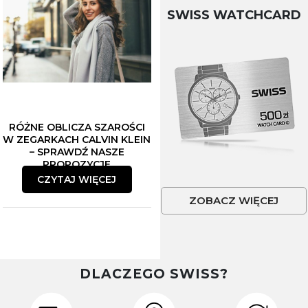
SWISS WATCHCARD
RÓŻNE OBLICZA SZAROŚCI
W ZEGARKACH CALVIN KLEIN
– SPRAWDŹ NASZE
PROPOZYCJE
CZYTAJ WIĘCEJ
ZOBACZ WIĘCEJ
DLACZEGO SWISS?