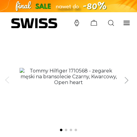
SWISS
/
ZEGARKI
/
TOMMY HILFIGER
/
1710568