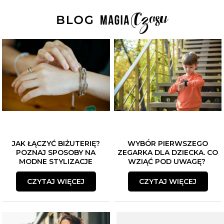
JAK ŁĄCZYĆ BIŻUTERIĘ?
WYBÓR PIERWSZEGO
POZNAJ SPOSOBY NA
ZEGARKA DLA DZIECKA. CO
MODNE STYLIZACJE
WZIĄĆ POD UWAGĘ?
CZYTAJ WIĘCEJ
CZYTAJ WIĘCEJ