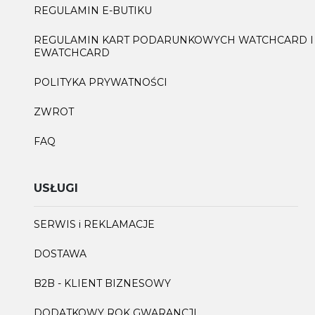
REGULAMIN E-BUTIKU
REGULAMIN KART PODARUNKOWYCH WATCHCARD I
EWATCHCARD
POLITYKA PRYWATNOŚCI
ZWROT
FAQ
USŁUGI
SERWIS i REKLAMACJE
DOSTAWA
B2B - KLIENT BIZNESOWY
DODATKOWY ROK GWARANCJI