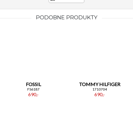
PODOBNE PRODUKTY
FOSSIL
TOMMY HILFIGER
FS6187
1710704
690,-
690,-