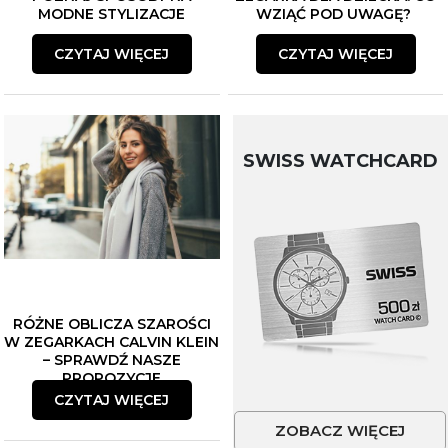
MODNE STYLIZACJE
WZIĄĆ POD UWAGĘ?
CZYTAJ WIĘCEJ
CZYTAJ WIĘCEJ
SWISS WATCHCARD
RÓŻNE OBLICZA SZAROŚCI
W ZEGARKACH CALVIN KLEIN
– SPRAWDŹ NASZE
PROPOZYCJE
CZYTAJ WIĘCEJ
ZOBACZ WIĘCEJ