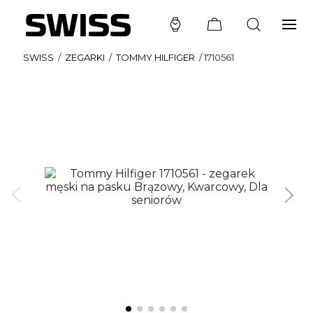
SWISS
/
ZEGARKI
/
TOMMY HILFIGER
/
1710561