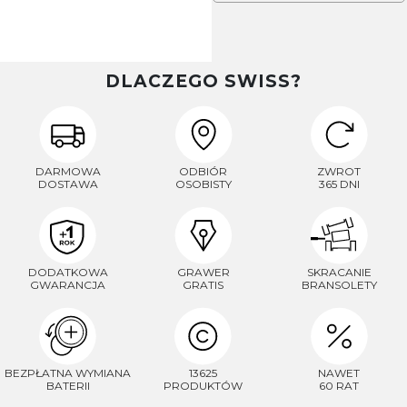
DLACZEGO SWISS?
DARMOWA
ODBIÓR
ZWROT
DOSTAWA
OSOBISTY
365 DNI
DODATKOWA
GRAWER
SKRACANIE
GWARANCJA
GRATIS
BRANSOLETY
BEZPŁATNA WYMIANA
13625
NAWET
BATERII
PRODUKTÓW
60 RAT