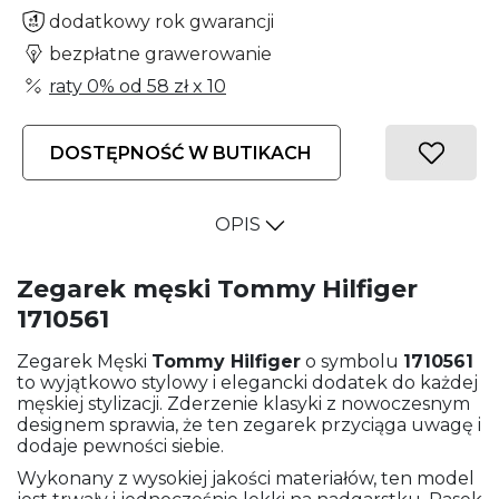
dodatkowy rok gwarancji
bezpłatne grawerowanie
raty 0% od
58 zł
x 10
DOSTĘPNOŚĆ W BUTIKACH
OPIS
Zegarek męski Tommy Hilfiger
1710561
Zegarek Męski
Tommy Hilfiger
o symbolu
1710561
to wyjątkowo stylowy i elegancki dodatek do każdej
męskiej stylizacji. Zderzenie klasyki z nowoczesnym
designem sprawia, że ten zegarek przyciąga uwagę i
dodaje pewności siebie.
Wykonany z wysokiej jakości materiałów, ten model