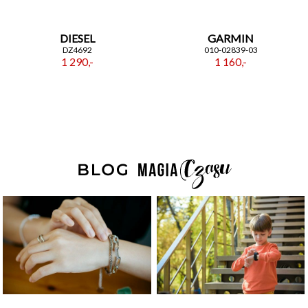
DIESEL
GARMIN
DZ4692
010-02839-03
1 290,-
1 160,-