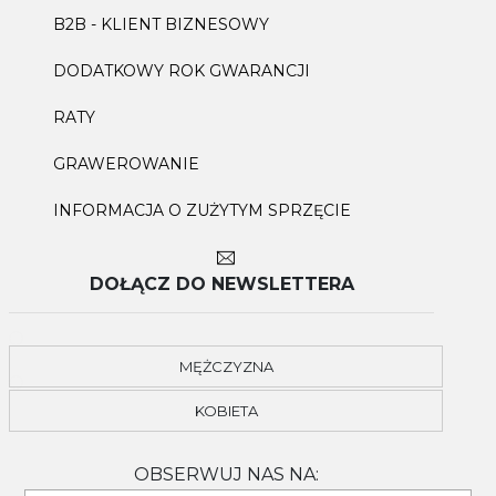
B2B - KLIENT BIZNESOWY
DODATKOWY ROK GWARANCJI
RATY
GRAWEROWANIE
INFORMACJA O ZUŻYTYM SPRZĘCIE
DOŁĄCZ DO NEWSLETTERA
MĘŻCZYZNA
KOBIETA
OBSERWUJ NAS NA: