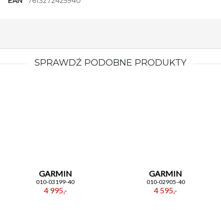
EAN
7613272425940
SPRAWDŹ PODOBNE PRODUKTY
GARMIN
GARMIN
010-03199-40
010-02905-40
4 995,-
4 595,-