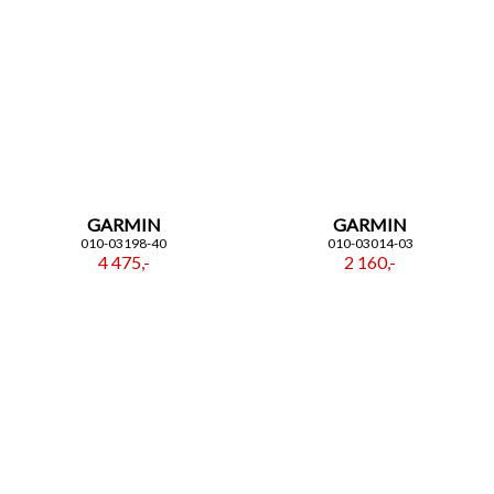
GARMIN
GARMIN
010-03198-40
010-03014-03
4 475,-
2 160,-