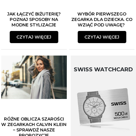
JAK ŁĄCZYĆ BIŻUTERIĘ?
WYBÓR PIERWSZEGO
POZNAJ SPOSOBY NA
ZEGARKA DLA DZIECKA. CO
MODNE STYLIZACJE
WZIĄĆ POD UWAGĘ?
CZYTAJ WIĘCEJ
CZYTAJ WIĘCEJ
SWISS WATCHCARD
RÓŻNE OBLICZA SZAROŚCI
W ZEGARKACH CALVIN KLEIN
– SPRAWDŹ NASZE
PROPOZYCJE