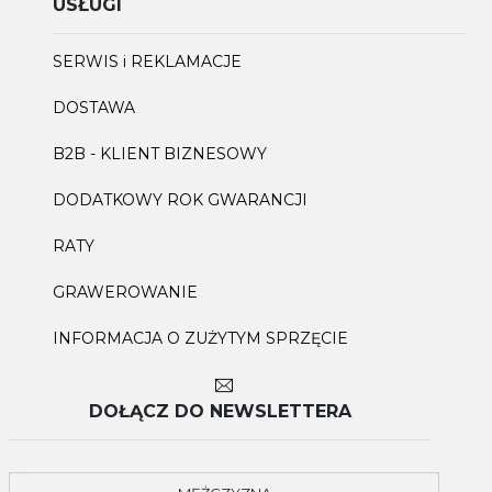
USŁUGI
SERWIS i REKLAMACJE
DOSTAWA
B2B - KLIENT BIZNESOWY
DODATKOWY ROK GWARANCJI
RATY
GRAWEROWANIE
INFORMACJA O ZUŻYTYM SPRZĘCIE
DOŁĄCZ DO NEWSLETTERA