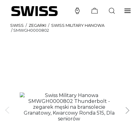
SWISS
/
ZEGARKI
/
SWISS MILITARY HANOWA
/
SMWGH0000802