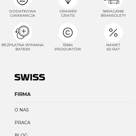
DODATKOWA
GRAWER
SKRACANIE
GWARANCJA
GRATIS
BRANSOLETY
BEZPŁATNA WYMIANA
13664
NAWET
BATERII
PRODUKTÓW
60 RAT
FIRMA
O NAS
PRACA
BLOG