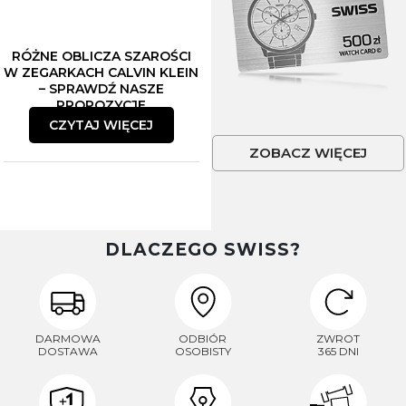
RÓŻNE OBLICZA SZAROŚCI
W ZEGARKACH CALVIN KLEIN
– SPRAWDŹ NASZE
PROPOZYCJE
CZYTAJ WIĘCEJ
ZOBACZ WIĘCEJ
DLACZEGO SWISS?
DARMOWA
ODBIÓR
ZWROT
DOSTAWA
OSOBISTY
365 DNI