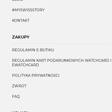
#MYSWISSSTORY
KONTAKT
ZAKUPY
REGULAMIN E-BUTIKU
REGULAMIN KART PODARUNKOWYCH WATCHCARD I
EWATCHCARD
POLITYKA PRYWATNOŚCI
ZWROT
FAQ