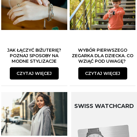
JAK ŁĄCZYĆ BIŻUTERIĘ?
WYBÓR PIERWSZEGO
POZNAJ SPOSOBY NA
ZEGARKA DLA DZIECKA. CO
MODNE STYLIZACJE
WZIĄĆ POD UWAGĘ?
CZYTAJ WIĘCEJ
CZYTAJ WIĘCEJ
SWISS WATCHCARD