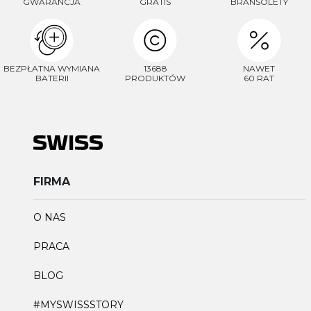
GWARANCJA
GRATIS
BRANSOLETY
BEZPŁATNA WYMIANA
13688
NAWET
BATERII
PRODUKTÓW
60 RAT
FIRMA
O NAS
PRACA
BLOG
#MYSWISSSTORY