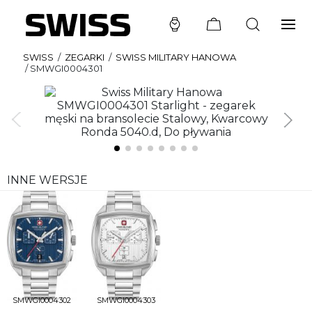
SWISS
/
ZEGARKI
/
SWISS MILITARY HANOWA
/
SMWGI0004301
INNE WERSJE
SMWGI0004302
SMWGI0004303