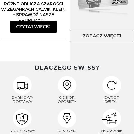
RÓŻNE OBLICZA SZAROŚCI
W ZEGARKACH CALVIN KLEIN
– SPRAWDŹ NASZE
PROPOZYCJE
CZYTAJ WIĘCEJ
ZOBACZ WIĘCEJ
DLACZEGO SWISS?
DARMOWA
ODBIÓR
ZWROT
DOSTAWA
OSOBISTY
365 DNI
DODATKOWA
GRAWER
SKRACANIE