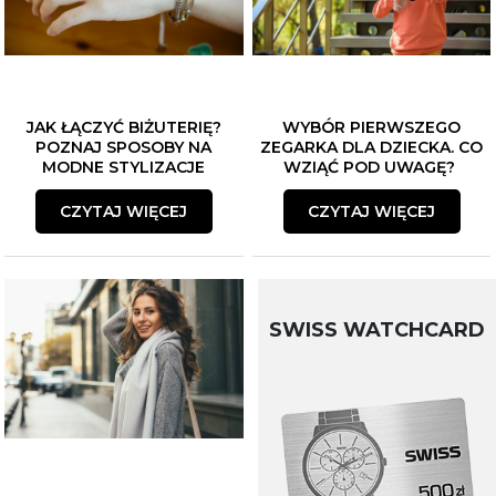
JAK ŁĄCZYĆ BIŻUTERIĘ?
WYBÓR PIERWSZEGO
POZNAJ SPOSOBY NA
ZEGARKA DLA DZIECKA. CO
MODNE STYLIZACJE
WZIĄĆ POD UWAGĘ?
CZYTAJ WIĘCEJ
CZYTAJ WIĘCEJ
SWISS WATCHCARD