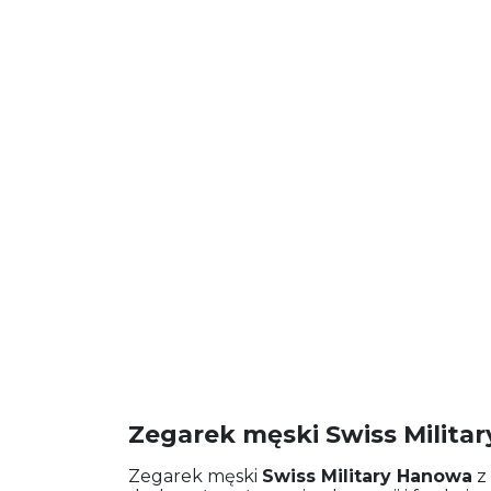
Zegarek męski Swiss Mili
Zegarek męski
Swiss Military Hanowa
z