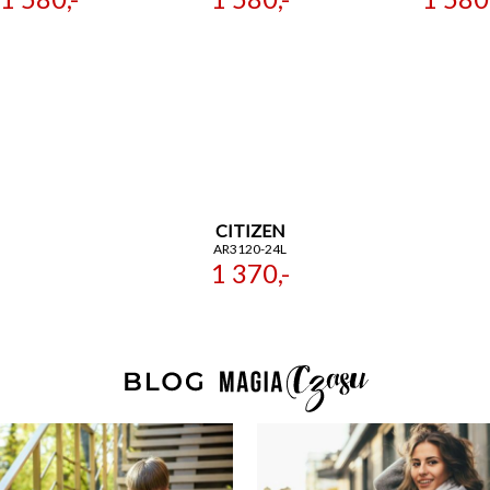
CITIZEN
AR3120-24L
1 370,-