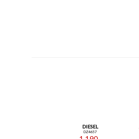
DIESEL
DZ4657
1 190,-