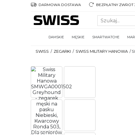
DARMOWA DOSTAWA
BEZPŁATNY ZWROT 3
DAMSKIE
MĘSKIE
SMARTWATCHE
MAR
SWISS
/
ZEGARKI
/
SWISS MILITARY HANOWA
/
S