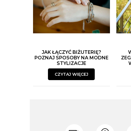
JAK ŁĄCZYĆ BIŻUTERIĘ?
POZNAJ SPOSOBY NA MODNE
ZEG
STYLIZACJE
CZYTAJ WIĘCEJ