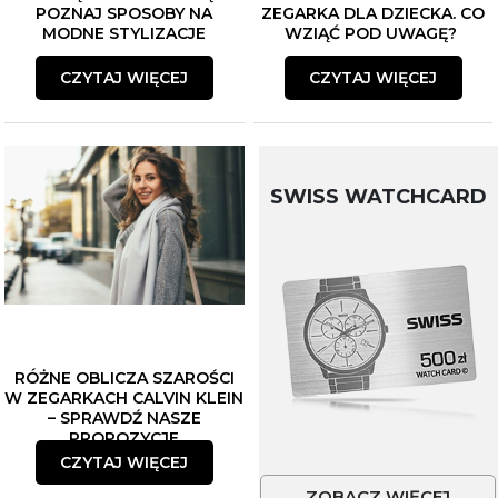
POZNAJ SPOSOBY NA
ZEGARKA DLA DZIECKA. CO
MODNE STYLIZACJE
WZIĄĆ POD UWAGĘ?
CZYTAJ WIĘCEJ
CZYTAJ WIĘCEJ
SWISS WATCHCARD
RÓŻNE OBLICZA SZAROŚCI
W ZEGARKACH CALVIN KLEIN
– SPRAWDŹ NASZE
PROPOZYCJE
CZYTAJ WIĘCEJ
ZOBACZ WIĘCEJ