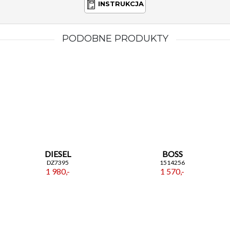
INSTRUKCJA
PODOBNE PRODUKTY
DIESEL
BOSS
DZ7395
1514256
1 980,-
1 570,-