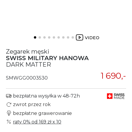
Zegarek męski
SWISS MILITARY HANOWA
DARK MATTER
1 690,-
SMWGG0003530
bezpłatna wysyłka w 48-72h
zwrot przez rok
bezpłatne grawerowanie
raty 0% od
169 zł
x 10