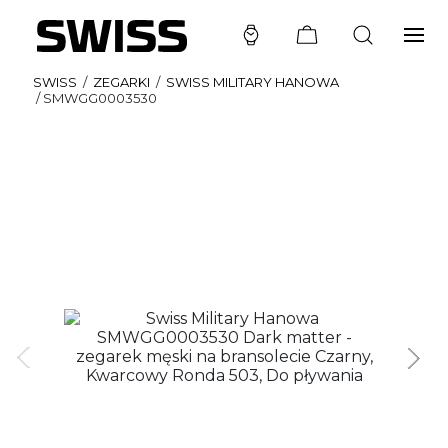
SWISS
/
ZEGARKI
/
SWISS MILITARY HANOWA
/
SMWGG0003530