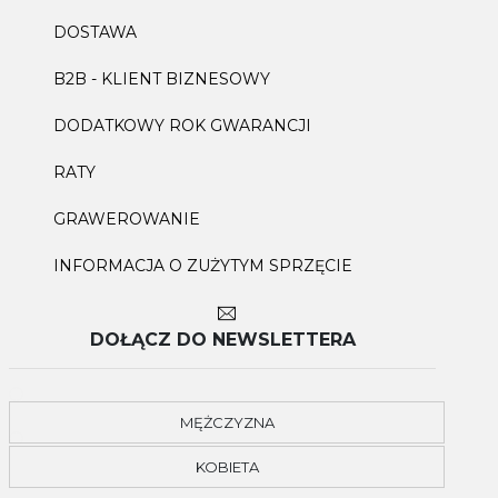
DOSTAWA
B2B - KLIENT BIZNESOWY
DODATKOWY ROK GWARANCJI
RATY
GRAWEROWANIE
INFORMACJA O ZUŻYTYM SPRZĘCIE
DOŁĄCZ DO NEWSLETTERA
MĘŻCZYZNA
KOBIETA