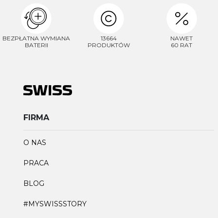
BEZPŁATNA WYMIANA
13664
NAWET
BATERII
PRODUKTÓW
60 RAT
FIRMA
O NAS
PRACA
BLOG
#MYSWISSSTORY