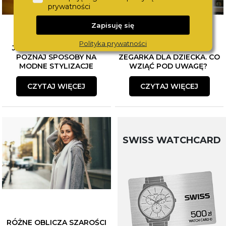
prywatności
Zapisuję się
Polityka prywatności
JAK ŁĄCZYĆ BIŻUTERIĘ?
WYBÓR PIERWSZEGO
POZNAJ SPOSOBY NA
ZEGARKA DLA DZIECKA. CO
MODNE STYLIZACJE
WZIĄĆ POD UWAGĘ?
CZYTAJ WIĘCEJ
CZYTAJ WIĘCEJ
SWISS WATCHCARD
RÓŻNE OBLICZA SZAROŚCI