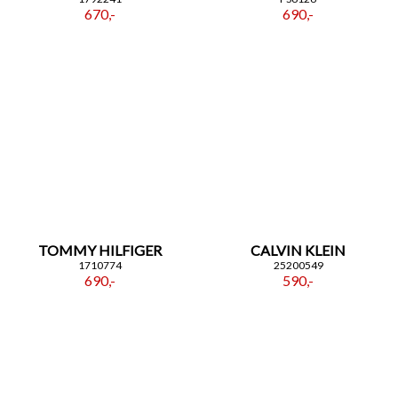
670,-
690,-
TOMMY HILFIGER
CALVIN KLEIN
1710774
25200549
690,-
590,-