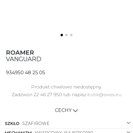
ROAMER
VANGUARD
934950 48 25 05
Produkt chwilowo niedostępny.
Zadzwon 22 46 27 950 lub napisz
butik@swiss.eu
CECHY
SZKŁO
SZAFIROWE