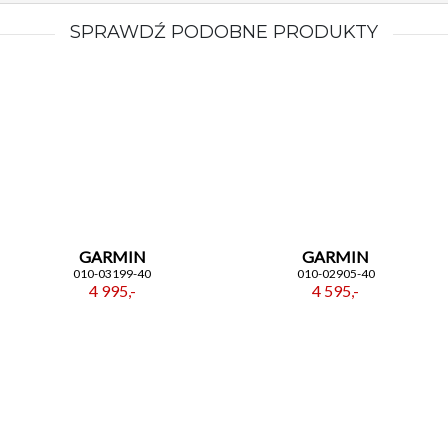
SPRAWDŹ PODOBNE PRODUKTY
GARMIN
GARMIN
010-03199-40
010-02905-40
4 995,-
4 595,-