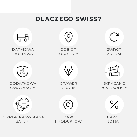
DLACZEGO SWISS?
DARMOWA
ODBIÓR
ZWROT
DOSTAWA
OSOBISTY
365 DNI
DODATKOWA
GRAWER
SKRACANIE
GWARANCJA
GRATIS
BRANSOLETY
BEZPŁATNA WYMIANA
13650
NAWET
BATERII
PRODUKTÓW
60 RAT