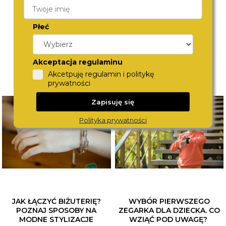
Płeć
Akceptacja regulaminu
Akcetpuję regulamin i politykę
prywatności
Zapisuję się
Polityka prywatności
JAK ŁĄCZYĆ BIŻUTERIĘ?
WYBÓR PIERWSZEGO
POZNAJ SPOSOBY NA
ZEGARKA DLA DZIECKA. CO
MODNE STYLIZACJE
WZIĄĆ POD UWAGĘ?