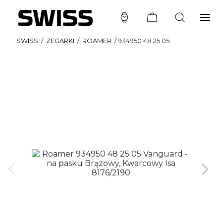
SWISS
/
ZEGARKI
/
ROAMER
/
934950 48 25 05