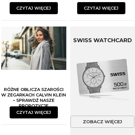
CZYTAJ WIĘCEJ
CZYTAJ WIĘCEJ
SWISS WATCHCARD
RÓŻNE OBLICZA SZAROŚCI
W ZEGARKACH CALVIN KLEIN
– SPRAWDŹ NASZE
PROPOZYCJE
CZYTAJ WIĘCEJ
ZOBACZ WIĘCEJ