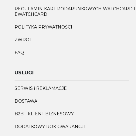
REGULAMIN KART PODARUNKOWYCH WATCHCARD I
EWATCHCARD
POLITYKA PRYWATNOŚCI
ZWROT
FAQ
USŁUGI
SERWIS i REKLAMACJE
DOSTAWA
B2B - KLIENT BIZNESOWY
DODATKOWY ROK GWARANCJI