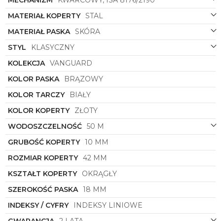
MECHANIZM
KWARCOWY, ISA 8176/2190
MATERIAŁ KOPERTY
STAL
MATERIAŁ PASKA
SKÓRA
STYL
KLASYCZNY
KOLEKCJA
VANGUARD
KOLOR PASKA
BRĄZOWY
KOLOR TARCZY
BIAŁY
KOLOR KOPERTY
ZŁOTY
WODOSZCZELNOŚĆ
50 M
GRUBOŚĆ KOPERTY
10 MM
ROZMIAR KOPERTY
42 MM
KSZTAŁT KOPERTY
OKRĄGŁY
SZEROKOŚĆ PASKA
18 MM
INDEKSY / CYFRY
INDEKSY LINIOWE