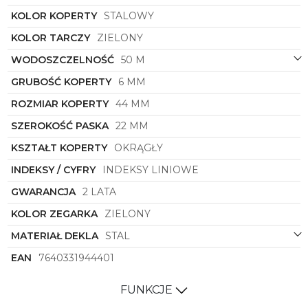
KOLOR KOPERTY
STALOWY
KOLOR TARCZY
ZIELONY
WODOSZCZELNOŚĆ
50 M
GRUBOŚĆ KOPERTY
6 MM
ROZMIAR KOPERTY
44 MM
SZEROKOŚĆ PASKA
22 MM
KSZTAŁT KOPERTY
OKRĄGŁY
INDEKSY / CYFRY
INDEKSY LINIOWE
GWARANCJA
2 LATA
KOLOR ZEGARKA
ZIELONY
MATERIAŁ DEKLA
STAL
EAN
7640331944401
FUNKCJE