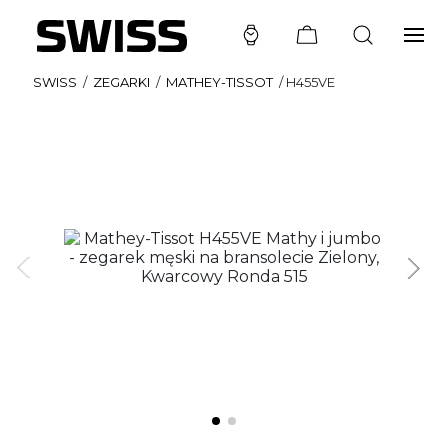
SWISS
/
ZEGARKI
/
MATHEY-TISSOT
/
H455VE