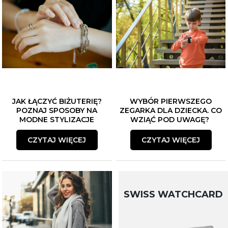
JAK ŁĄCZYĆ BIŻUTERIĘ?
WYBÓR PIERWSZEGO
POZNAJ SPOSOBY NA
ZEGARKA DLA DZIECKA. CO
MODNE STYLIZACJE
WZIĄĆ POD UWAGĘ?
CZYTAJ WIĘCEJ
CZYTAJ WIĘCEJ
SWISS WATCHCARD