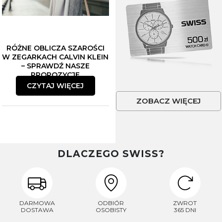
RÓŻNE OBLICZA SZAROŚCI
W ZEGARKACH CALVIN KLEIN
– SPRAWDŹ NASZE
PROPOZYCJE
CZYTAJ WIĘCEJ
ZOBACZ WIĘCEJ
DLACZEGO SWISS?
DARMOWA
ODBIÓR
ZWROT
DOSTAWA
OSOBISTY
365 DNI