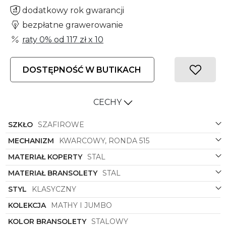
dodatkowy rok gwarancji
bezpłatne grawerowanie
raty 0% od
117 zł
x 10
DOSTĘPNOŚĆ W BUTIKACH
CECHY
SZKŁO
SZAFIROWE
MECHANIZM
KWARCOWY, RONDA 515
MATERIAŁ KOPERTY
STAL
MATERIAŁ BRANSOLETY
STAL
STYL
KLASYCZNY
KOLEKCJA
MATHY I JUMBO
KOLOR BRANSOLETY
STALOWY