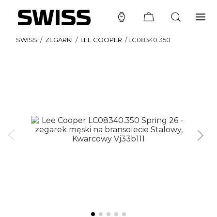
SWISS
/
ZEGARKI
/
LEE COOPER
/
LC08340.350