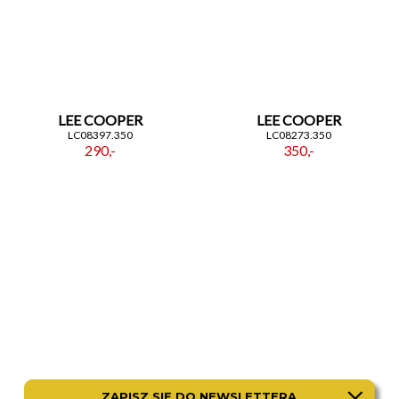
LEE COOPER
LEE COOPER
LC08397.350
LC08273.350
290,-
350,-
LEE COOPER
LEE COOPER
ZAPISZ SIĘ DO NEWSLETTERA