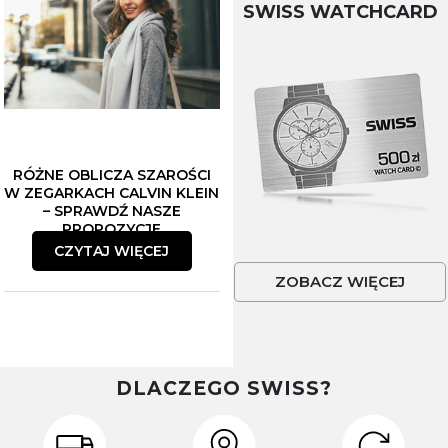
SWISS WATCHCARD
RÓŻNE OBLICZA SZAROŚCI
W ZEGARKACH CALVIN KLEIN
– SPRAWDŹ NASZE
PROPOZYCJE
CZYTAJ WIĘCEJ
ZOBACZ WIĘCEJ
DLACZEGO SWISS?