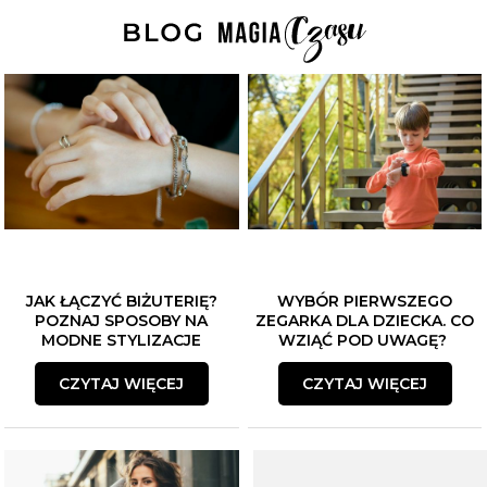
JAK ŁĄCZYĆ BIŻUTERIĘ?
WYBÓR PIERWSZEGO
POZNAJ SPOSOBY NA
ZEGARKA DLA DZIECKA. CO
MODNE STYLIZACJE
WZIĄĆ POD UWAGĘ?
CZYTAJ WIĘCEJ
CZYTAJ WIĘCEJ