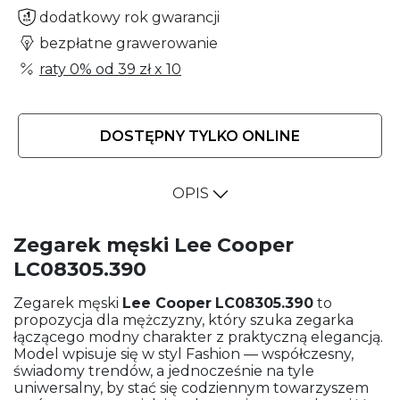
dodatkowy rok gwarancji
bezpłatne grawerowanie
raty 0% od
39 zł
x 10
DOSTĘPNY TYLKO ONLINE
OPIS
Zegarek męski Lee Cooper
LC08305.390
Zegarek męski
Lee Cooper
LC08305.390
to
propozycja dla mężczyzny, który szuka zegarka
łączącego modny charakter z praktyczną elegancją.
Model wpisuje się w styl Fashion — współczesny,
świadomy trendów, a jednocześnie na tyle
uniwersalny, by stać się codziennym towarzyszem