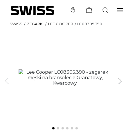
SWISS
/
ZEGARKI
/
LEE COOPER
/
LC08305.390