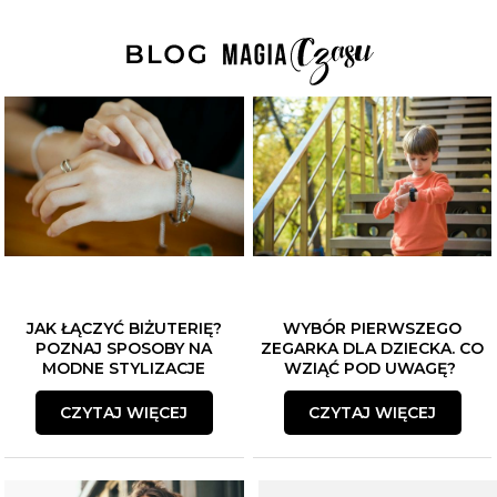
JAK ŁĄCZYĆ BIŻUTERIĘ?
WYBÓR PIERWSZEGO
POZNAJ SPOSOBY NA
ZEGARKA DLA DZIECKA. CO
MODNE STYLIZACJE
WZIĄĆ POD UWAGĘ?
CZYTAJ WIĘCEJ
CZYTAJ WIĘCEJ