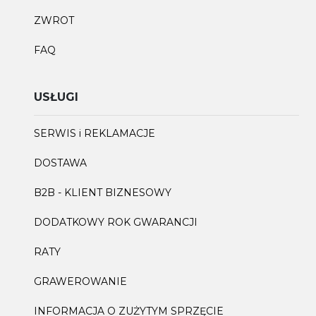
ZWROT
FAQ
USŁUGI
SERWIS i REKLAMACJE
DOSTAWA
B2B - KLIENT BIZNESOWY
DODATKOWY ROK GWARANCJI
RATY
GRAWEROWANIE
INFORMACJA O ZUŻYTYM SPRZĘCIE