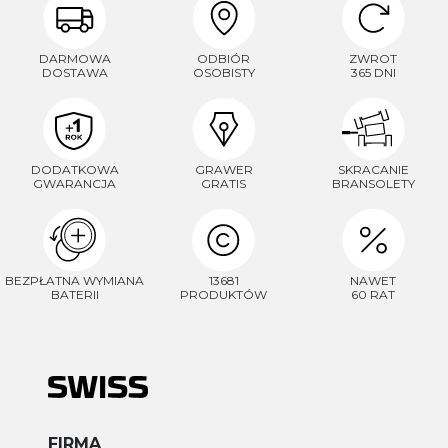
DARMOWA
ODBIÓR
ZWROT
DOSTAWA
OSOBISTY
365 DNI
DODATKOWA
GRAWER
SKRACANIE
GWARANCJA
GRATIS
BRANSOLETY
BEZPŁATNA WYMIANA
13681
NAWET
BATERII
PRODUKTÓW
60 RAT
FIRMA