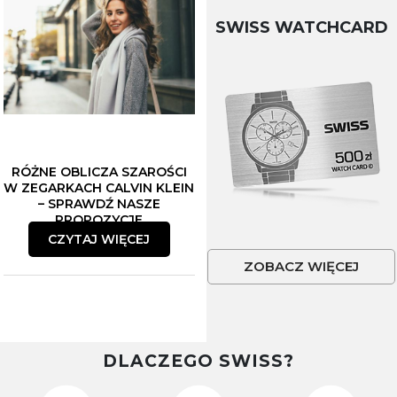
SWISS WATCHCARD
RÓŻNE OBLICZA SZAROŚCI
W ZEGARKACH CALVIN KLEIN
– SPRAWDŹ NASZE
PROPOZYCJE
CZYTAJ WIĘCEJ
ZOBACZ WIĘCEJ
DLACZEGO SWISS?