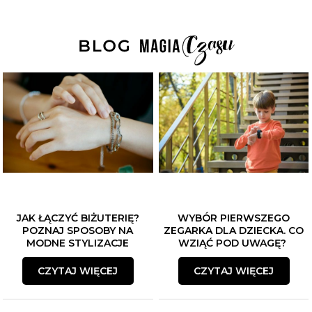
JAK ŁĄCZYĆ BIŻUTERIĘ?
WYBÓR PIERWSZEGO
POZNAJ SPOSOBY NA
ZEGARKA DLA DZIECKA. CO
MODNE STYLIZACJE
WZIĄĆ POD UWAGĘ?
CZYTAJ WIĘCEJ
CZYTAJ WIĘCEJ