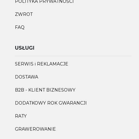
POLITYKA PRYWATNOŚCI
ZWROT
FAQ
USŁUGI
SERWIS i REKLAMACJE
DOSTAWA
B2B - KLIENT BIZNESOWY
DODATKOWY ROK GWARANCJI
RATY
GRAWEROWANIE