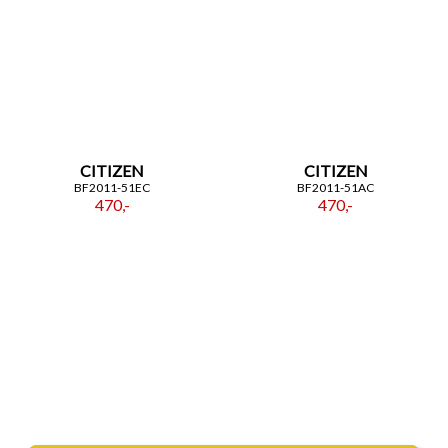
CITIZEN
CITIZEN
BF2011-51EC
BF2011-51AC
470,-
470,-