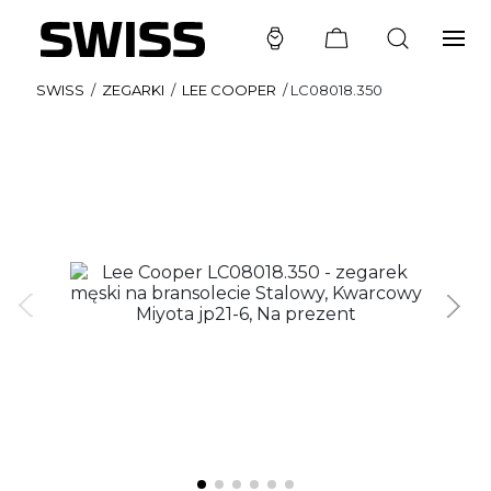
SWISS
/
ZEGARKI
/
LEE COOPER
/
LC08018.350