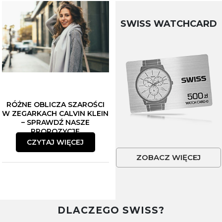
SWISS WATCHCARD
RÓŻNE OBLICZA SZAROŚCI
W ZEGARKACH CALVIN KLEIN
– SPRAWDŹ NASZE
PROPOZYCJE
CZYTAJ WIĘCEJ
ZOBACZ WIĘCEJ
DLACZEGO SWISS?