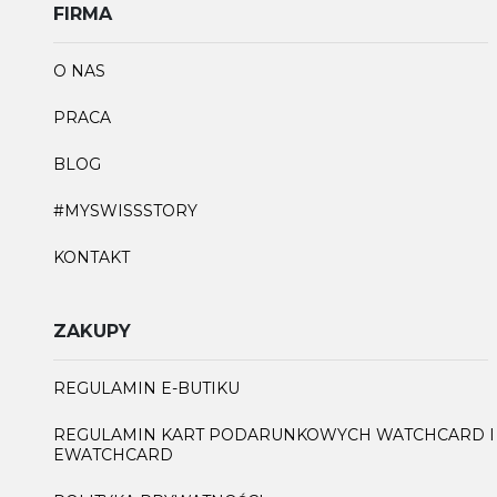
FIRMA
O NAS
PRACA
BLOG
#MYSWISSSTORY
KONTAKT
ZAKUPY
REGULAMIN E-BUTIKU
REGULAMIN KART PODARUNKOWYCH WATCHCARD I
EWATCHCARD