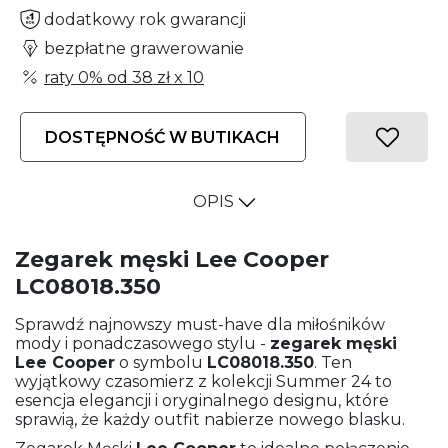
dodatkowy rok gwarancji
bezpłatne grawerowanie
raty 0% od
38 zł
x 10
DOSTĘPNOŚĆ W BUTIKACH
OPIS
Zegarek męski Lee Cooper
LC08018.350
Sprawdź najnowszy must-have dla miłośników
mody i ponadczasowego stylu -
zegarek męski
Lee Cooper
o symbolu
LC08018.350
. Ten
wyjątkowy czasomierz z kolekcji Summer 24 to
esencja elegancji i oryginalnego designu, które
sprawią, że każdy outfit nabierze nowego blasku.