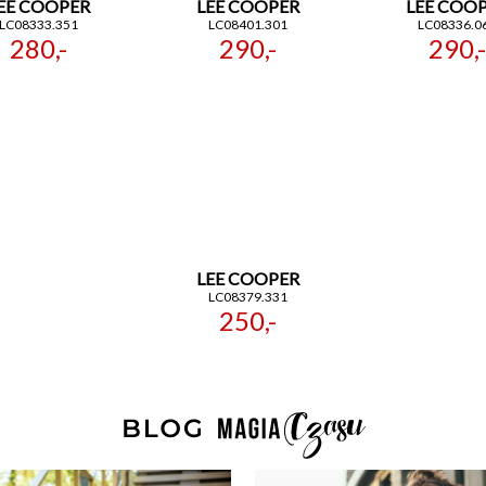
EE COOPER
LEE COOPER
LEE COO
LC08333.351
LC08401.301
LC08336.0
280,-
290,-
290,-
LEE COOPER
LC08379.331
250,-