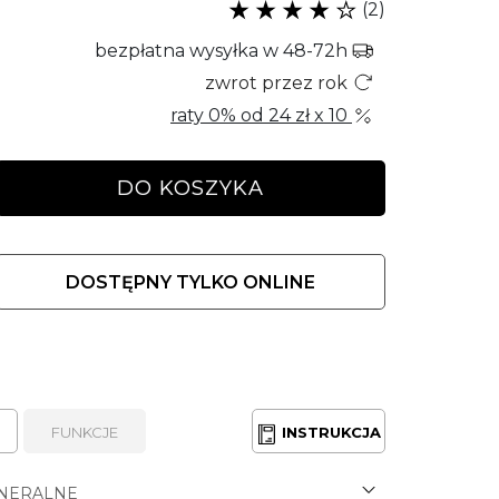
(2)
bezpłatna wysyłka w 48-72h
zwrot przez rok
raty 0% od
24 zł
x 10
DO KOSZYKA
DOSTĘPNY TYLKO ONLINE
FUNKCJE
INSTRUKCJA
NERALNE