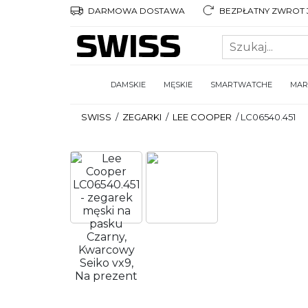
DARMOWA DOSTAWA
BEZPŁATNY ZWROT 3
DAMSKIE
MĘSKIE
SMARTWATCHE
MAR
SWISS
/
ZEGARKI
/
LEE COOPER
/
LC06540.451