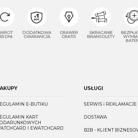
WROT
DODATKOWA
GRAWER
SKRACANIE
BEZPŁA
65 DNI
GWARANCJA
GRATIS
BRANSOLETY
WYMIA
BATER
AKUPY
USŁUGI
EGULAMIN E-BUTIKU
SERWIS i REKLAMACJE
EGULAMIN KART
DOSTAWA
ODARUNKOWYCH
ATCHCARD I EWATCHCARD
B2B - KLIENT BIZNES