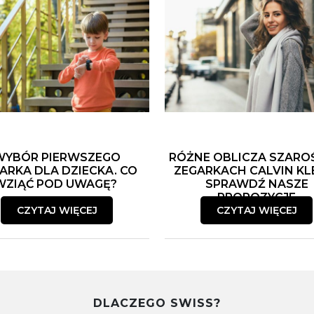
WYBÓR PIERWSZEGO
RÓŻNE OBLICZA SZARO
ARKA DLA DZIECKA. CO
ZEGARKACH CALVIN KLE
WZIĄĆ POD UWAGĘ?
SPRAWDŹ NASZE
PROPOZYCJE
CZYTAJ WIĘCEJ
CZYTAJ WIĘCEJ
DLACZEGO SWISS?