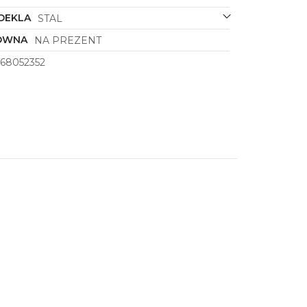
DEKLA
STAL
ÓWNA
NA PREZENT
68052352