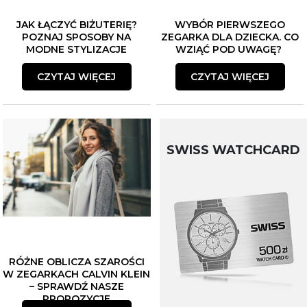
Zapisuję się
JAK ŁĄCZYĆ BIŻUTERIĘ?
WYBÓR PIERWSZEGO
POZNAJ SPOSOBY NA
ZEGARKA DLA DZIECKA. CO
Polityka prywatności
MODNE STYLIZACJE
WZIĄĆ POD UWAGĘ?
CZYTAJ WIĘCEJ
CZYTAJ WIĘCEJ
SWISS WATCHCARD
RÓŻNE OBLICZA SZAROŚCI
W ZEGARKACH CALVIN KLEIN
– SPRAWDŹ NASZE
PROPOZYCJE