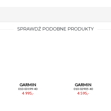
SPRAWDŹ PODOBNE PRODUKTY
GARMIN
GARMIN
010-03199-40
010-02905-40
4 995,-
4 595,-