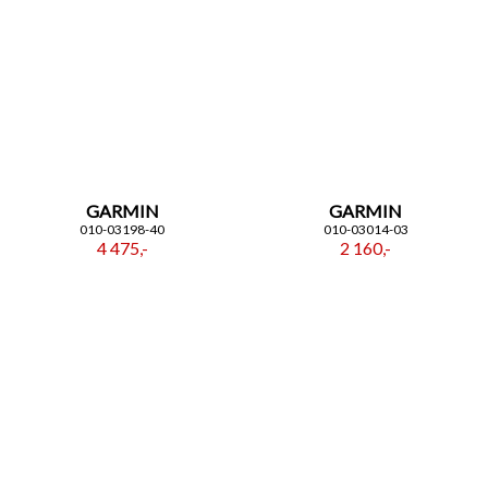
GARMIN
GARMIN
010-03198-40
010-03014-03
4 475,-
2 160,-