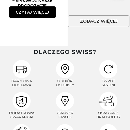
– SPRAWDŹ NASZE
PROPOZYCJE
CZYTAJ WIĘCEJ
ZOBACZ WIĘCEJ
DLACZEGO SWISS?
DARMOWA
ODBIÓR
ZWROT
DOSTAWA
OSOBISTY
365 DNI
DODATKOWA
GRAWER
SKRACANIE
GWARANCJA
GRATIS
BRANSOLETY