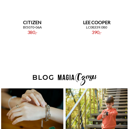
CITIZEN
LEE COOPER
BI5070-06A
LC08339.080
380,-
390,-