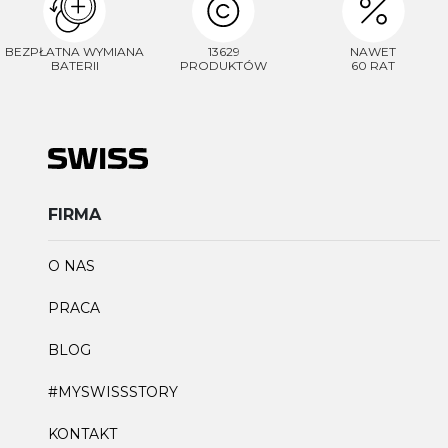
BEZPŁATNA WYMIANA
13629
NAWET
BATERII
PRODUKTÓW
60 RAT
FIRMA
O NAS
PRACA
BLOG
#MYSWISSSTORY
KONTAKT