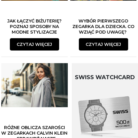
JAK ŁĄCZYĆ BIŻUTERIĘ?
WYBÓR PIERWSZEGO
POZNAJ SPOSOBY NA
ZEGARKA DLA DZIECKA. CO
MODNE STYLIZACJE
WZIĄĆ POD UWAGĘ?
CZYTAJ WIĘCEJ
CZYTAJ WIĘCEJ
SWISS WATCHCARD
RÓŻNE OBLICZA SZAROŚCI
W ZEGARKACH CALVIN KLEIN