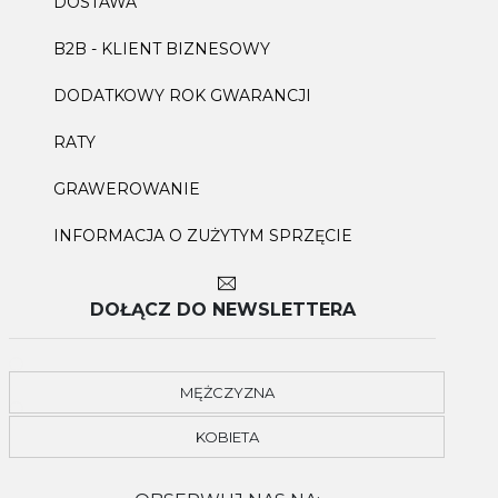
DOSTAWA
B2B - KLIENT BIZNESOWY
DODATKOWY ROK GWARANCJI
RATY
GRAWEROWANIE
INFORMACJA O ZUŻYTYM SPRZĘCIE
DOŁĄCZ DO NEWSLETTERA
MĘŻCZYZNA
KOBIETA