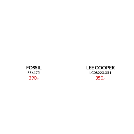
FOSSIL
LEE COOPER
FS6175
LC08223.351
390,-
350,-