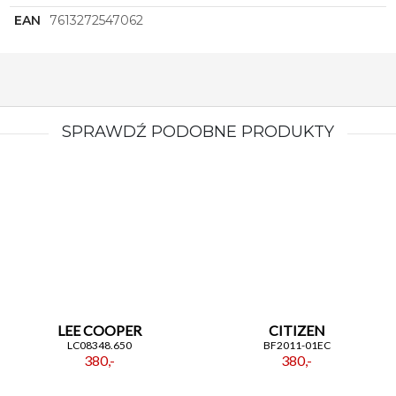
EAN
7613272547062
SPRAWDŹ PODOBNE PRODUKTY
LEE COOPER
CITIZEN
LC08348.650
BF2011-01EC
380,-
380,-