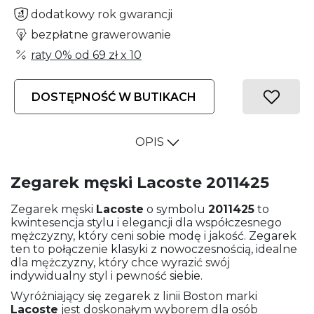
dodatkowy rok gwarancji
bezpłatne grawerowanie
raty 0% od
69 zł
x 10
DOSTĘPNOŚĆ W BUTIKACH
OPIS
Zegarek męski Lacoste 2011425
Zegarek męski
Lacoste
o symbolu
2011425
to
kwintesencja stylu i elegancji dla współczesnego
mężczyzny, który ceni sobie modę i jakość. Zegarek
ten to połączenie klasyki z nowoczesnością, idealne
dla mężczyzny, który chce wyrazić swój
indywidualny styl i pewność siebie.
Wyróżniający się zegarek z linii Boston marki
Lacoste
jest doskonałym wyborem dla osób