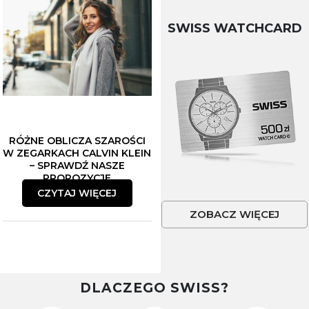
SWISS WATCHCARD
RÓŻNE OBLICZA SZAROŚCI
W ZEGARKACH CALVIN KLEIN
– SPRAWDŹ NASZE
PROPOZYCJE
CZYTAJ WIĘCEJ
ZOBACZ WIĘCEJ
DLACZEGO SWISS?