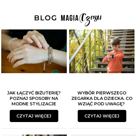
JAK ŁĄCZYĆ BIŻUTERIĘ?
WYBÓR PIERWSZEGO
POZNAJ SPOSOBY NA
ZEGARKA DLA DZIECKA. CO
MODNE STYLIZACJE
WZIĄĆ POD UWAGĘ?
CZYTAJ WIĘCEJ
CZYTAJ WIĘCEJ