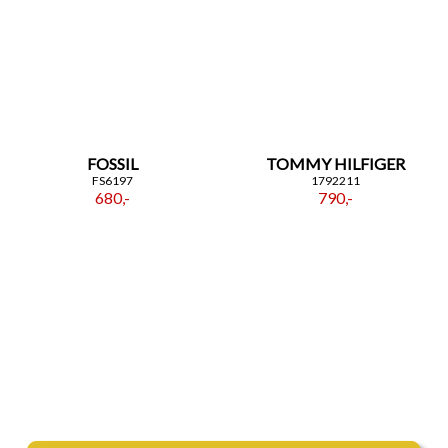
FOSSIL
TOMMY HILFIGER
FS6197
1792211
680,-
790,-