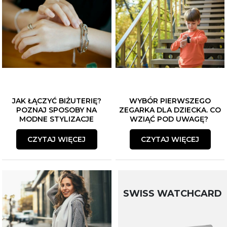
JAK ŁĄCZYĆ BIŻUTERIĘ?
WYBÓR PIERWSZEGO
POZNAJ SPOSOBY NA
ZEGARKA DLA DZIECKA. CO
MODNE STYLIZACJE
WZIĄĆ POD UWAGĘ?
CZYTAJ WIĘCEJ
CZYTAJ WIĘCEJ
SWISS WATCHCARD