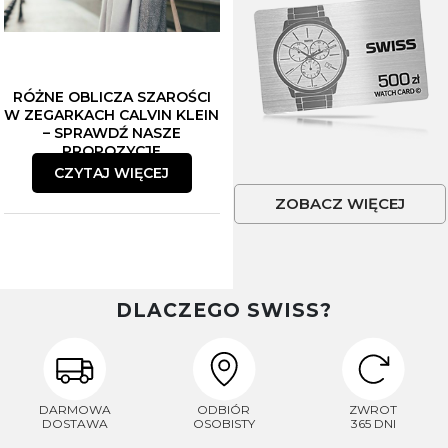
RÓŻNE OBLICZA SZAROŚCI
W ZEGARKACH CALVIN KLEIN
– SPRAWDŹ NASZE
PROPOZYCJE
CZYTAJ WIĘCEJ
ZOBACZ WIĘCEJ
DLACZEGO SWISS?
DARMOWA
ODBIÓR
ZWROT
DOSTAWA
OSOBISTY
365 DNI