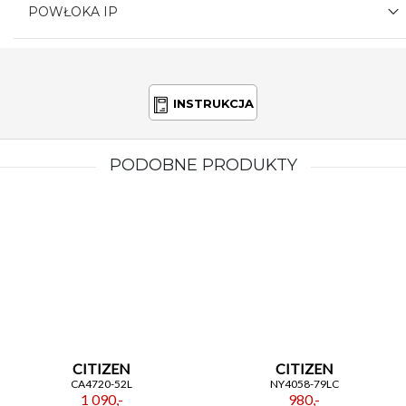
POWŁOKA IP
INSTRUKCJA
PODOBNE PRODUKTY
CITIZEN
CITIZEN
CA4720-52L
NY4058-79LC
1 090,-
980,-