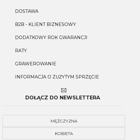
DOSTAWA
B2B - KLIENT BIZNESOWY
DODATKOWY ROK GWARANCJI
RATY
GRAWEROWANIE
INFORMACJA O ZUŻYTYM SPRZĘCIE
DOŁĄCZ DO NEWSLETTERA
MĘŻCZYZNA
KOBIETA