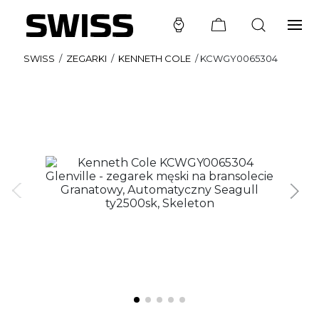
SWISS
/
ZEGARKI
/
KENNETH COLE
/
KCWGY0065304