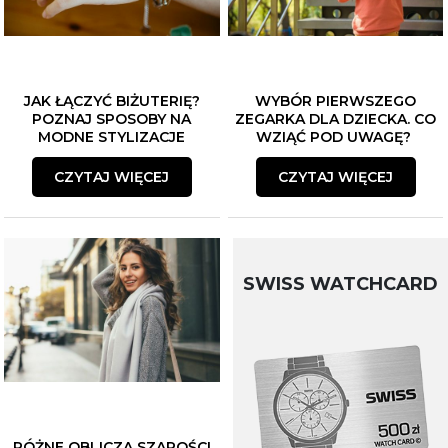
JAK ŁĄCZYĆ BIŻUTERIĘ?
WYBÓR PIERWSZEGO
POZNAJ SPOSOBY NA
ZEGARKA DLA DZIECKA. CO
MODNE STYLIZACJE
WZIĄĆ POD UWAGĘ?
CZYTAJ WIĘCEJ
CZYTAJ WIĘCEJ
SWISS WATCHCARD
RÓŻNE OBLICZA SZAROŚCI