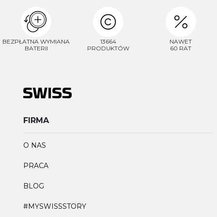
BEZPŁATNA WYMIANA
13664
NAWET
BATERII
PRODUKTÓW
60 RAT
FIRMA
O NAS
PRACA
BLOG
#MYSWISSSTORY