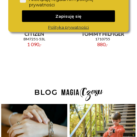
prywatności
Zapisuję się
Polityka prywatności
CITIZEN
TOMMY HILFIGER
BM7251-53L
1710755
1 090,-
880,-