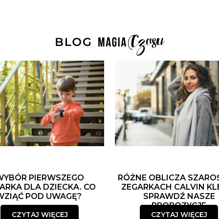
WYBÓR PIERWSZEGO
RÓŻNE OBLICZA SZARO
ARKA DLA DZIECKA. CO
ZEGARKACH CALVIN KLE
WZIĄĆ POD UWAGĘ?
SPRAWDŹ NASZE
PROPOZYCJE
CZYTAJ WIĘCEJ
CZYTAJ WIĘCEJ