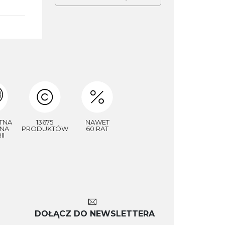
TNA
13675
NAWET
NA
PRODUKTÓW
60 RAT
II
DOŁĄCZ DO NEWSLETTERA