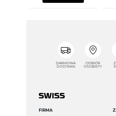
DARMOWA
ODBIÓR
Z
DOSTAWA
OSOBISTY
3
FIRMA
Z