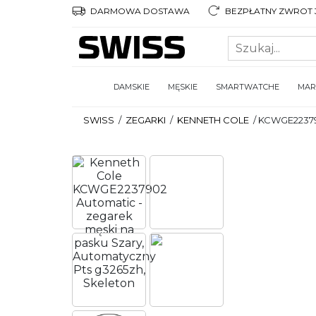
DARMOWA DOSTAWA
BEZPŁATNY ZWROT 3
DAMSKIE
MĘSKIE
SMARTWATCHE
MAR
SWISS
/
ZEGARKI
/
KENNETH COLE
/
KCWGE2237