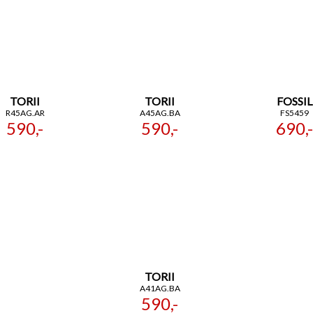
TORII
TORII
FOSSIL
R45AG.AR
A45AG.BA
FS5459
590,-
590,-
690,-
TORII
A41AG.BA
590,-