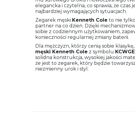
elegancka i czytelna, co sprawia, że czas
najbardziej wymagających sytuacjach.
Zegarek męski
Kenneth Cole
to nie tylk
partner na co dzień. Dzięki mechanizmow
sobie z codziennym użytkowaniem, zapew
konieczności regularnej zmiany baterii.
Dla mężczyzn, którzy cenią sobie klasykę,
męski
Kenneth Cole
z symbolu
KCWGE
solidna konstrukcja, wysokiej jakości mat
że jest to zegarek, który będzie towarzys
niezmienny urok i styl.