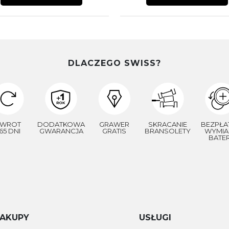
DLACZEGO SWISS?
WROT
DODATKOWA
GRAWER
SKRACANIE
BEZPŁA
65 DNI
GWARANCJA
GRATIS
BRANSOLETY
WYMIA
BATER
AKUPY
USŁUGI