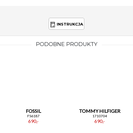
INSTRUKCJA
PODOBNE PRODUKTY
FOSSIL
TOMMY HILFIGER
FS6187
1710704
690,-
690,-