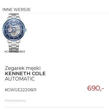
INNE WERSJE
KCWGL2220603
Zegarek męski
KENNETH COLE
AUTOMATIC
690,-
KCWGE2220601
Powystawowy