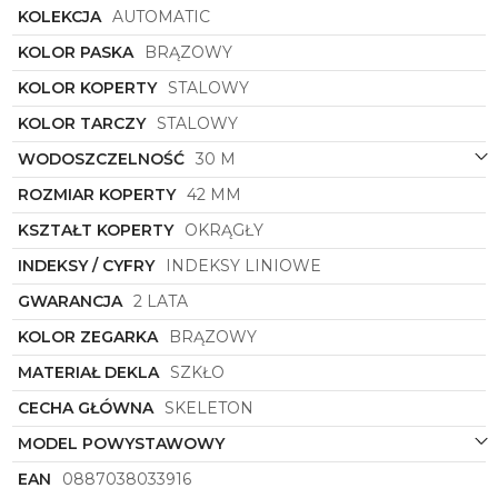
KOLEKCJA
AUTOMATIC
KOLOR PASKA
BRĄZOWY
KOLOR KOPERTY
STALOWY
KOLOR TARCZY
STALOWY
WODOSZCZELNOŚĆ
30 M
ROZMIAR KOPERTY
42 MM
KSZTAŁT KOPERTY
OKRĄGŁY
INDEKSY / CYFRY
INDEKSY LINIOWE
GWARANCJA
2 LATA
KOLOR ZEGARKA
BRĄZOWY
MATERIAŁ DEKLA
SZKŁO
CECHA GŁÓWNA
SKELETON
MODEL POWYSTAWOWY
EAN
0887038033916