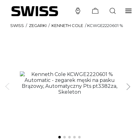
SWISS
/
ZEGARKI
/
KENNETH COLE
/
KCWGE2220601 %