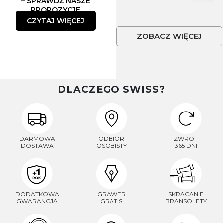
– SPRAWDŹ NASZE
PROPOZYCJE
CZYTAJ WIĘCEJ
ZOBACZ WIĘCEJ
DLACZEGO SWISS?
DARMOWA
ODBIÓR
ZWROT
DOSTAWA
OSOBISTY
365 DNI
DODATKOWA
GRAWER
SKRACANIE
GWARANCJA
GRATIS
BRANSOLETY