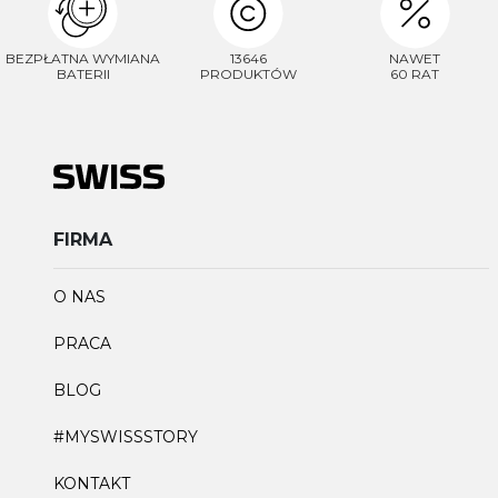
BEZPŁATNA WYMIANA
13646
NAWET
BATERII
PRODUKTÓW
60 RAT
FIRMA
O NAS
PRACA
BLOG
#MYSWISSSTORY
KONTAKT