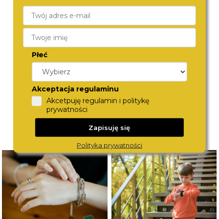
FOSSIL
FOSSIL
FS6188
FS6101
Płeć
780,-
790,-
Akceptacja regulaminu
Akcetpuję regulamin i politykę
prywatności
Zapisuję się
Polityka prywatności