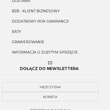
DOSTAWA
B2B - KLIENT BIZNESOWY
DODATKOWY ROK GWARANCJI
RATY
GRAWEROWANIE
INFORMACJA O ZUŻYTYM SPRZĘCIE
DOŁĄCZ DO NEWSLETTERA
MĘŻCZYZNA
KOBIETA