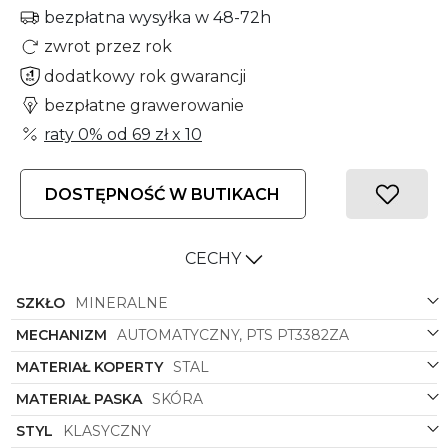
bezpłatna wysyłka w 48-72h
zwrot przez rok
dodatkowy rok gwarancji
bezpłatne grawerowanie
raty 0% od
69 zł
x 10
DOSTĘPNOŚĆ W BUTIKACH
CECHY
SZKŁO
MINERALNE
MECHANIZM
AUTOMATYCZNY, PTS PT3382ZA
MATERIAŁ KOPERTY
STAL
MATERIAŁ PASKA
SKÓRA
STYL
KLASYCZNY