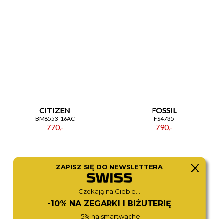
CITIZEN
FOSSIL
BM8553-16AC
FS4735
770,-
790,-
ZAPISZ SIĘ DO NEWSLETTERA
Czekają na Ciebie...
-10% NA ZEGARKI I BIŻUTERIĘ
-5% na smartwache