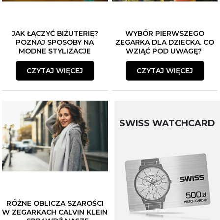
JAK ŁĄCZYĆ BIŻUTERIĘ?
WYBÓR PIERWSZEGO
POZNAJ SPOSOBY NA
ZEGARKA DLA DZIECKA. CO
MODNE STYLIZACJE
WZIĄĆ POD UWAGĘ?
CZYTAJ WIĘCEJ
CZYTAJ WIĘCEJ
SWISS WATCHCARD
RÓŻNE OBLICZA SZAROŚCI
W ZEGARKACH CALVIN KLEIN