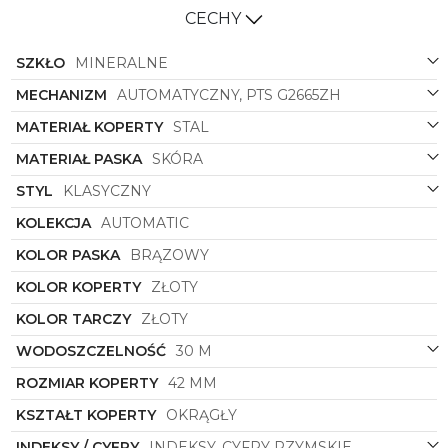
CECHY
SZKŁO
MINERALNE
MECHANIZM
AUTOMATYCZNY, PTS G2665ZH
MATERIAŁ KOPERTY
STAL
MATERIAŁ PASKA
SKÓRA
STYL
KLASYCZNY
KOLEKCJA
AUTOMATIC
KOLOR PASKA
BRĄZOWY
KOLOR KOPERTY
ZŁOTY
KOLOR TARCZY
ZŁOTY
WODOSZCZELNOŚĆ
30 M
ROZMIAR KOPERTY
42 MM
KSZTAŁT KOPERTY
OKRĄGŁY
INDEKSY / CYFRY
INDEKSY, CYFRY RZYMSKIE