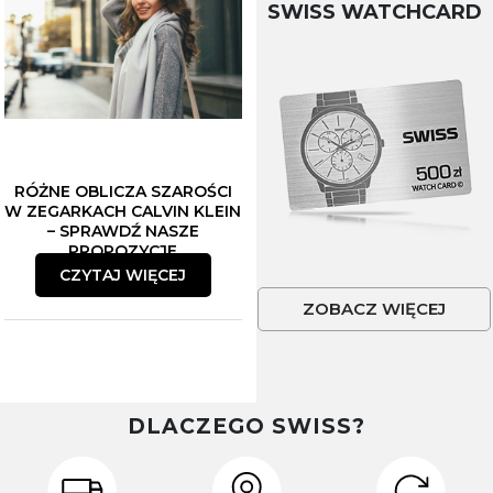
SWISS WATCHCARD
RÓŻNE OBLICZA SZAROŚCI
W ZEGARKACH CALVIN KLEIN
– SPRAWDŹ NASZE
PROPOZYCJE
CZYTAJ WIĘCEJ
ZOBACZ WIĘCEJ
DLACZEGO SWISS?