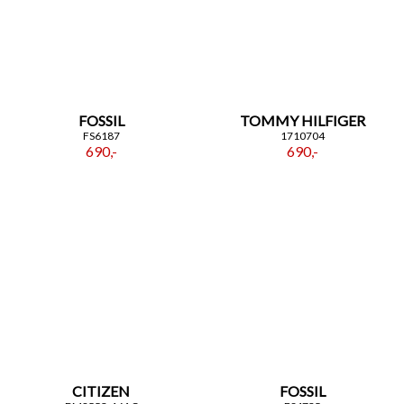
FOSSIL
TOMMY HILFIGER
FS6187
1710704
690,-
690,-
CITIZEN
FOSSIL