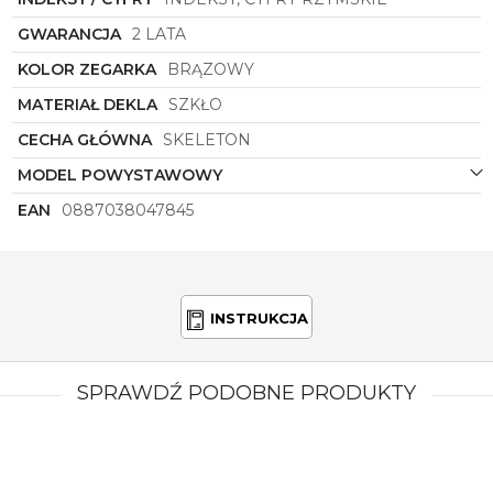
GWARANCJA
2 LATA
KOLOR ZEGARKA
BRĄZOWY
MATERIAŁ DEKLA
SZKŁO
CECHA GŁÓWNA
SKELETON
MODEL POWYSTAWOWY
EAN
0887038047845
INSTRUKCJA
SPRAWDŹ PODOBNE PRODUKTY