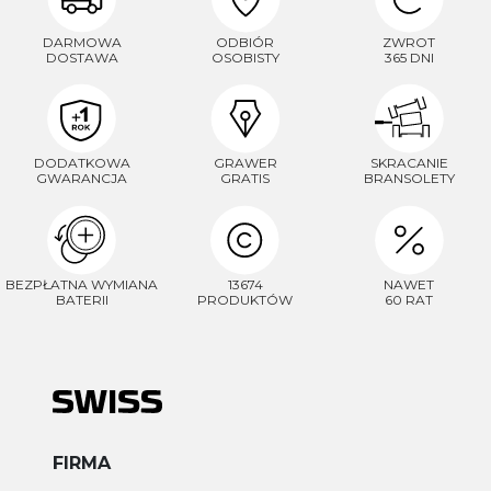
DARMOWA
ODBIÓR
ZWROT
DOSTAWA
OSOBISTY
365 DNI
DODATKOWA
GRAWER
SKRACANIE
GWARANCJA
GRATIS
BRANSOLETY
BEZPŁATNA WYMIANA
13674
NAWET
BATERII
PRODUKTÓW
60 RAT
FIRMA