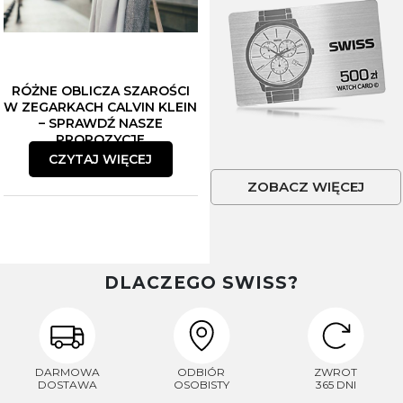
RÓŻNE OBLICZA SZAROŚCI
W ZEGARKACH CALVIN KLEIN
– SPRAWDŹ NASZE
PROPOZYCJE
CZYTAJ WIĘCEJ
ZOBACZ WIĘCEJ
DLACZEGO SWISS?
DARMOWA
ODBIÓR
ZWROT
DOSTAWA
OSOBISTY
365 DNI