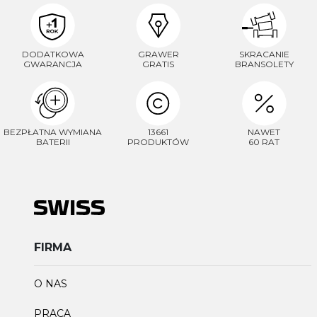
DODATKOWA
GRAWER
SKRACANIE
GWARANCJA
GRATIS
BRANSOLETY
BEZPŁATNA WYMIANA
13661
NAWET
BATERII
PRODUKTÓW
60 RAT
FIRMA
O NAS
PRACA