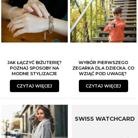
JAK ŁĄCZYĆ BIŻUTERIĘ?
WYBÓR PIERWSZEGO
POZNAJ SPOSOBY NA
ZEGARKA DLA DZIECKA. CO
MODNE STYLIZACJE
WZIĄĆ POD UWAGĘ?
CZYTAJ WIĘCEJ
CZYTAJ WIĘCEJ
SWISS WATCHCARD