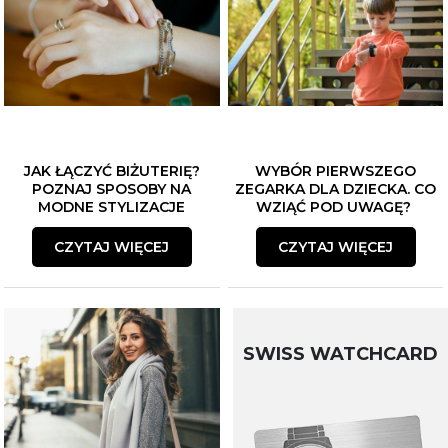
JAK ŁĄCZYĆ BIŻUTERIĘ?
WYBÓR PIERWSZEGO
POZNAJ SPOSOBY NA
ZEGARKA DLA DZIECKA. CO
MODNE STYLIZACJE
WZIĄĆ POD UWAGĘ?
CZYTAJ WIĘCEJ
CZYTAJ WIĘCEJ
SWISS WATCHCARD