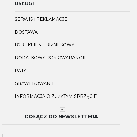
USŁUGI
SERWIS i REKLAMACJE
DOSTAWA
B2B - KLIENT BIZNESOWY
DODATKOWY ROK GWARANCJI
RATY
GRAWEROWANIE
INFORMACJA O ZUŻYTYM SPRZĘCIE
DOŁĄCZ DO NEWSLETTERA