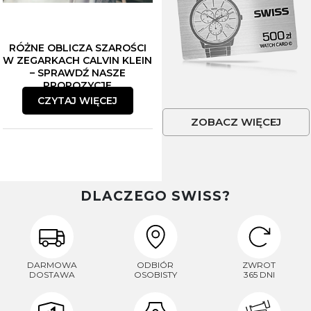
RÓŻNE OBLICZA SZAROŚCI
W ZEGARKACH CALVIN KLEIN
– SPRAWDŹ NASZE
PROPOZYCJE
CZYTAJ WIĘCEJ
ZOBACZ WIĘCEJ
DLACZEGO SWISS?
DARMOWA
ODBIÓR
ZWROT
DOSTAWA
OSOBISTY
365 DNI