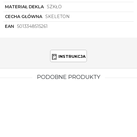
MATERIAŁ DEKLA
SZKŁO
CECHA GŁÓWNA
SKELETON
EAN
5013348515261
INSTRUKCJA
PODOBNE PRODUKTY