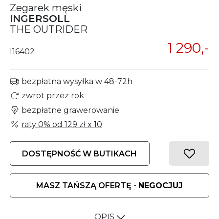
Zegarek męski
INGERSOLL
THE OUTRIDER
1 290,-
I16402
bezpłatna wysyłka w 48-72h
zwrot przez rok
bezpłatne grawerowanie
raty 0% od
129 zł
x 10
DOSTĘPNOŚĆ W BUTIKACH
MASZ TAŃSZĄ OFERTĘ -
NEGOCJUJ
OPIS