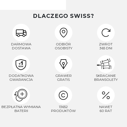
DLACZEGO SWISS?
DARMOWA
ODBIÓR
ZWROT
DOSTAWA
OSOBISTY
365 DNI
DODATKOWA
GRAWER
SKRACANIE
GWARANCJA
GRATIS
BRANSOLETY
BEZPŁATNA WYMIANA
13652
NAWET
BATERII
PRODUKTÓW
60 RAT