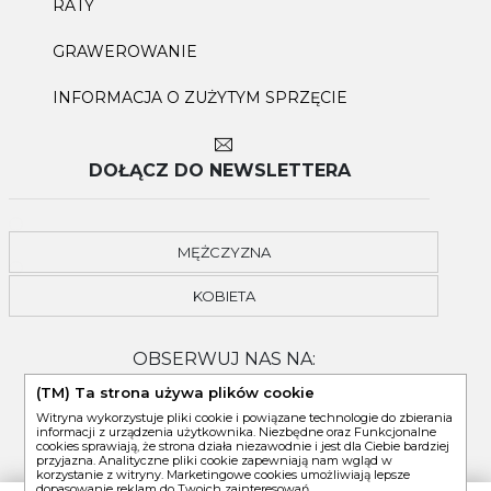
RATY
GRAWEROWANIE
INFORMACJA O ZUŻYTYM SPRZĘCIE
DOŁĄCZ DO NEWSLETTERA
MĘŻCZYZNA
KOBIETA
OBSERWUJ NAS NA:
(TM) Ta strona używa plików cookie
Witryna wykorzystuje pliki cookie i powiązane technologie do zbierania
informacji z urządzenia użytkownika. Niezbędne oraz Funkcjonalne
cookies sprawiają, że strona działa niezawodnie i jest dla Ciebie bardziej
przyjazna. Analityczne pliki cookie zapewniają nam wgląd w
korzystanie z witryny. Marketingowe cookies umożliwiają lepsze
dopasowanie reklam do Twoich zainteresowań.