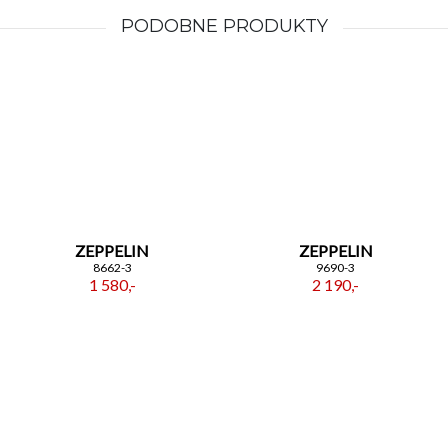
PODOBNE PRODUKTY
ZEPPELIN
ZEPPELIN
8662-3
9690-3
1 580,-
2 190,-