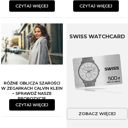
CZYTAJ WIĘCEJ
CZYTAJ WIĘCEJ
SWISS WATCHCARD
RÓŻNE OBLICZA SZAROŚCI
W ZEGARKACH CALVIN KLEIN
– SPRAWDŹ NASZE
PROPOZYCJE
CZYTAJ WIĘCEJ
ZOBACZ WIĘCEJ