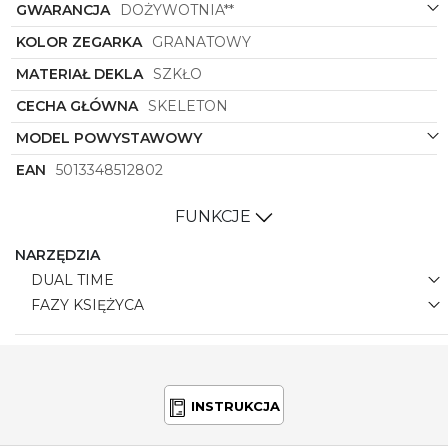
GWARANCJA
DOŻYWOTNIA**
KOLOR ZEGARKA
GRANATOWY
MATERIAŁ DEKLA
SZKŁO
CECHA GŁÓWNA
SKELETON
MODEL POWYSTAWOWY
EAN
5013348512802
FUNKCJE
NARZĘDZIA
DUAL TIME
FAZY KSIĘŻYCA
INSTRUKCJA