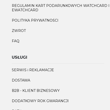
REGULAMIN KART PODARUNKOWYCH WATCHCARD I
EWATCHCARD
POLITYKA PRYWATNOŚCI
ZWROT
FAQ
USŁUGI
SERWIS i REKLAMACJE
DOSTAWA
B2B - KLIENT BIZNESOWY
DODATKOWY ROK GWARANCJI