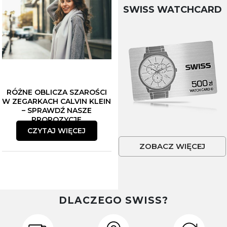
SWISS WATCHCARD
RÓŻNE OBLICZA SZAROŚCI
W ZEGARKACH CALVIN KLEIN
– SPRAWDŹ NASZE
PROPOZYCJE
CZYTAJ WIĘCEJ
ZOBACZ WIĘCEJ
DLACZEGO SWISS?