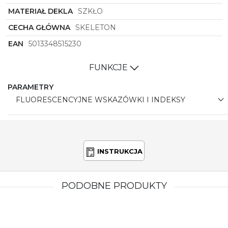
MATERIAŁ DEKLA
SZKŁO
CECHA GŁÓWNA
SKELETON
EAN
5013348515230
FUNKCJE
PARAMETRY
FLUORESCENCYJNE WSKAZÓWKI I INDEKSY
INSTRUKCJA
PODOBNE PRODUKTY