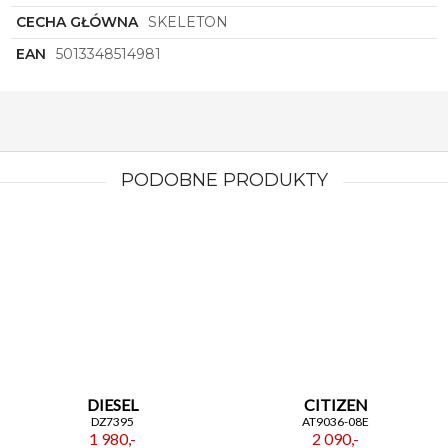
CECHA GŁÓWNA
SKELETON
EAN
5013348514981
PODOBNE PRODUKTY
DIESEL
CITIZEN
DZ7395
AT9036-08E
1 980,-
2 090,-