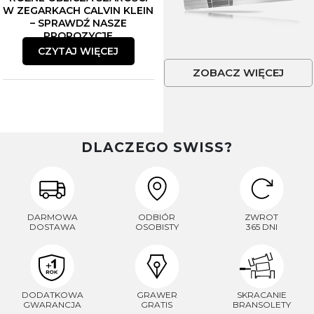
W ZEGARKACH CALVIN KLEIN
– SPRAWDŹ NASZE
PROPOZYCJE
CZYTAJ WIĘCEJ
ZOBACZ WIĘCEJ
DLACZEGO SWISS?
DARMOWA
ODBIÓR
ZWROT
DOSTAWA
OSOBISTY
365 DNI
DODATKOWA
GRAWER
SKRACANIE
GWARANCJA
GRATIS
BRANSOLETY