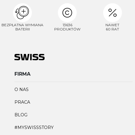
BEZPŁATNA WYMIANA
13636
NAWET
BATERII
PRODUKTÓW
60 RAT
FIRMA
O NAS
PRACA
BLOG
#MYSWISSSTORY