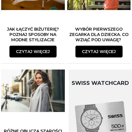
JAK ŁĄCZYĆ BIŻUTERIĘ?
WYBÓR PIERWSZEGO
POZNAJ SPOSOBY NA
ZEGARKA DLA DZIECKA. CO
MODNE STYLIZACJE
WZIĄĆ POD UWAGĘ?
CZYTAJ WIĘCEJ
CZYTAJ WIĘCEJ
SWISS WATCHCARD
RÓŻNE OBLICZA SZAROŚCI