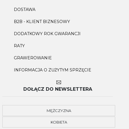
DOSTAWA
B2B - KLIENT BIZNESOWY
DODATKOWY ROK GWARANCJI
RATY
GRAWEROWANIE
INFORMACJA O ZUŻYTYM SPRZĘCIE
DOŁĄCZ DO NEWSLETTERA
MĘŻCZYZNA
KOBIETA