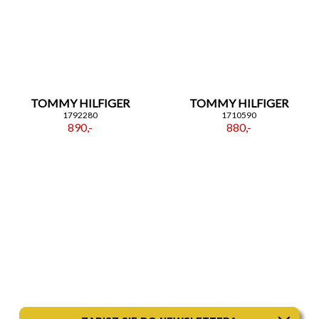
TOMMY HILFIGER
TOMMY HILFIGER
1792280
1710590
890,-
880,-
FOSSIL
TOMMY HILFIGER