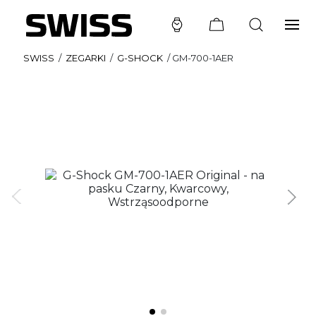
SWISS
/
ZEGARKI
/
G-SHOCK
/
GM-700-1AER