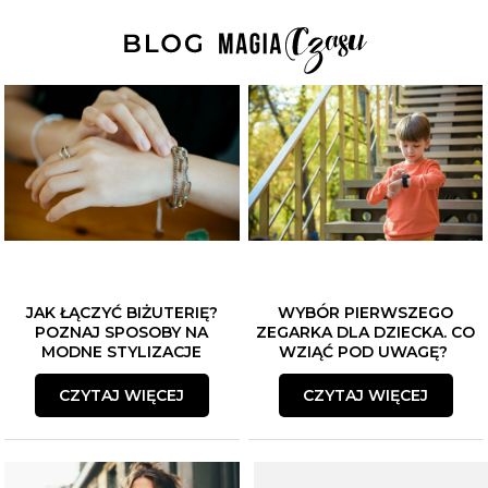
JAK ŁĄCZYĆ BIŻUTERIĘ?
WYBÓR PIERWSZEGO
POZNAJ SPOSOBY NA
ZEGARKA DLA DZIECKA. CO
MODNE STYLIZACJE
WZIĄĆ POD UWAGĘ?
CZYTAJ WIĘCEJ
CZYTAJ WIĘCEJ