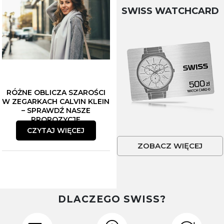
SWISS WATCHCARD
RÓŻNE OBLICZA SZAROŚCI
W ZEGARKACH CALVIN KLEIN
– SPRAWDŹ NASZE
PROPOZYCJE
CZYTAJ WIĘCEJ
ZOBACZ WIĘCEJ
DLACZEGO SWISS?