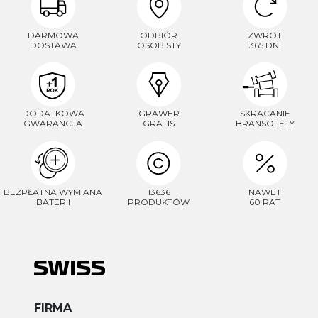
DARMOWA
ODBIÓR
ZWROT
DOSTAWA
OSOBISTY
365 DNI
DODATKOWA
GRAWER
SKRACANIE
GWARANCJA
GRATIS
BRANSOLETY
BEZPŁATNA WYMIANA
13636
NAWET
BATERII
PRODUKTÓW
60 RAT
FIRMA