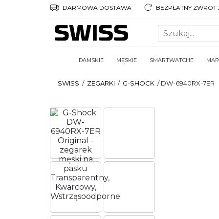
DARMOWA DOSTAWA
BEZPŁATNY ZWROT 3
DAMSKIE
MĘSKIE
SMARTWATCHE
MAR
SWISS
/
ZEGARKI
/
G-SHOCK
/
DW-6940RX-7ER