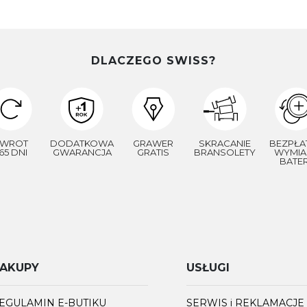
DLACZEGO SWISS?
WROT
DODATKOWA
GRAWER
SKRACANIE
BEZPŁA
65 DNI
GWARANCJA
GRATIS
BRANSOLETY
WYMIA
BATER
AKUPY
USŁUGI
EGULAMIN E-BUTIKU
SERWIS i REKLAMACJE