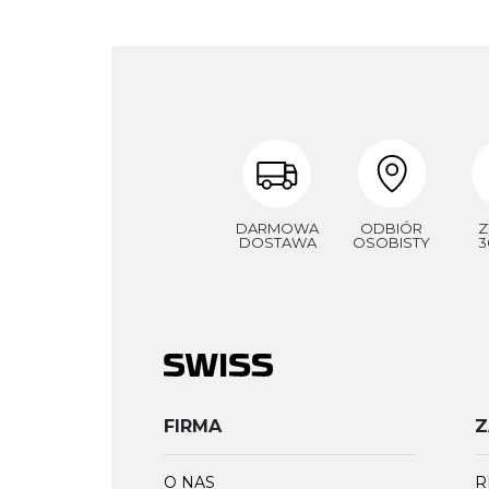
DARMOWA
ODBIÓR
Z
DOSTAWA
OSOBISTY
3
FIRMA
Z
O NAS
R