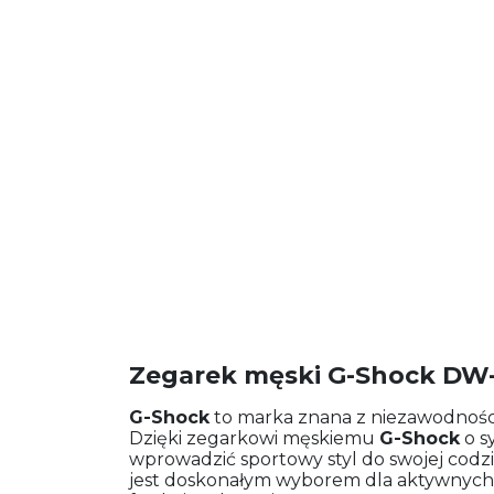
Zegarek męski G-Shock DW
G-Shock
to marka znana z niezawodności
Dzięki zegarkowi męskiemu
G-Shock
o s
wprowadzić sportowy styl do swojej codzi
jest doskonałym wyborem dla aktywnych 