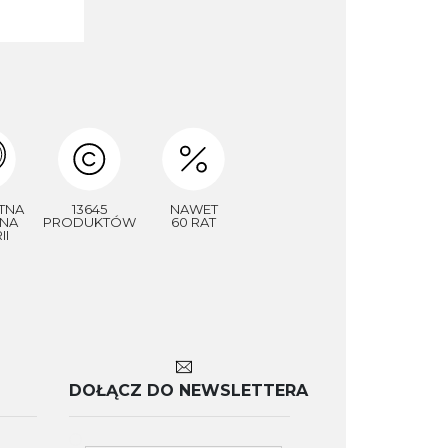
TNA
13645
NAWET
NA
PRODUKTÓW
60 RAT
II
DOŁĄCZ DO NEWSLETTERA