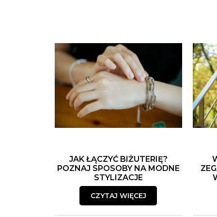
JAK ŁĄCZYĆ BIŻUTERIĘ?
POZNAJ SPOSOBY NA MODNE
ZEG
STYLIZACJE
CZYTAJ WIĘCEJ