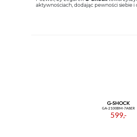
aktywnościach, dodając pewności siebie i
G-SHOCK
GA-2100BM-7A8ER
599,-