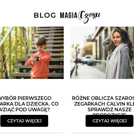
WYBÓR PIERWSZEGO
RÓŻNE OBLICZA SZARO
ARKA DLA DZIECKA. CO
ZEGARKACH CALVIN KLE
WZIĄĆ POD UWAGĘ?
SPRAWDŹ NASZE
PROPOZYCJE
CZYTAJ WIĘCEJ
CZYTAJ WIĘCEJ