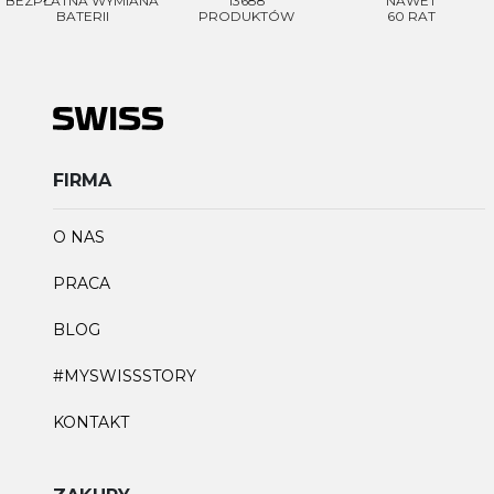
BEZPŁATNA WYMIANA
13688
NAWET
BATERII
PRODUKTÓW
60 RAT
FIRMA
O NAS
PRACA
BLOG
#MYSWISSSTORY
KONTAKT