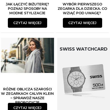
JAK ŁĄCZYĆ BIŻUTERIĘ?
WYBÓR PIERWSZEGO
POZNAJ SPOSOBY NA
ZEGARKA DLA DZIECKA. CO
MODNE STYLIZACJE
WZIĄĆ POD UWAGĘ?
CZYTAJ WIĘCEJ
CZYTAJ WIĘCEJ
SWISS WATCHCARD
RÓŻNE OBLICZA SZAROŚCI
W ZEGARKACH CALVIN KLEIN
– SPRAWDŹ NASZE
PROPOZYCJE
CZYTAJ WIĘCEJ