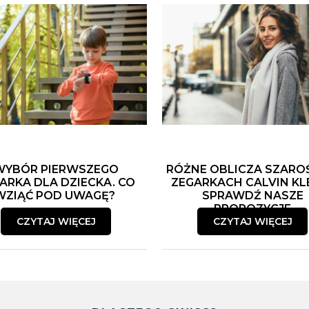
WYBÓR PIERWSZEGO
RÓŻNE OBLICZA SZARO
ARKA DLA DZIECKA. CO
ZEGARKACH CALVIN KLE
WZIĄĆ POD UWAGĘ?
SPRAWDŹ NASZE
PROPOZYCJE
CZYTAJ WIĘCEJ
CZYTAJ WIĘCEJ