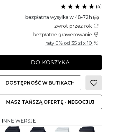
(4)
bezpłatna wysyłka w 48-72h
zwrot przez rok
bezpłatne grawerowanie
raty 0% od
35 zł
x 10
DO KOSZYKA
DOSTĘPNOŚĆ W BUTIKACH
MASZ TAŃSZĄ OFERTĘ -
NEGOCJUJ
INNE WERSJE