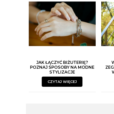
JAK ŁĄCZYĆ BIŻUTERIĘ?
POZNAJ SPOSOBY NA MODNE
ZEG
STYLIZACJE
CZYTAJ WIĘCEJ