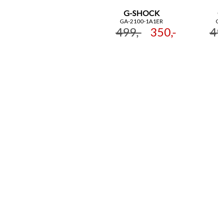
G-SHOCK
GA-2100-1A1ER
499,-
350,-
4