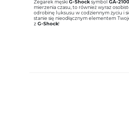
Zegarek męski
G-Shock
symbol
GA-2100
mierzenia czasu, to również wyraz osobist
odrobinę luksusu w codziennym życiu i si
stanie się nieodłącznym elementem Twoje
z
G-Shock
!