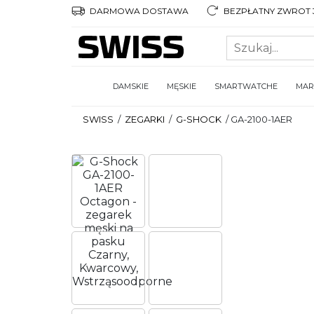
DARMOWA DOSTAWA
BEZPŁATNY ZWROT 3
DAMSKIE
MĘSKIE
SMARTWATCHE
MAR
SWISS
/
ZEGARKI
/
G-SHOCK
/
GA-2100-1AER