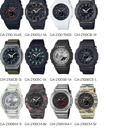
GA-2100-1A4ER
GA-2100SU-1AER
GA-2100-7AER
GM-2100CB-1AER
GM-2100CB-3AER
GA-2100RC-1AER
GA-2100SB-1AER
GA-2100BCE-1AER
GA-2100BM-7A8ER
GA-2100CM-8AER
GM-2100YRA-8AER
GA-2100CM-5AER