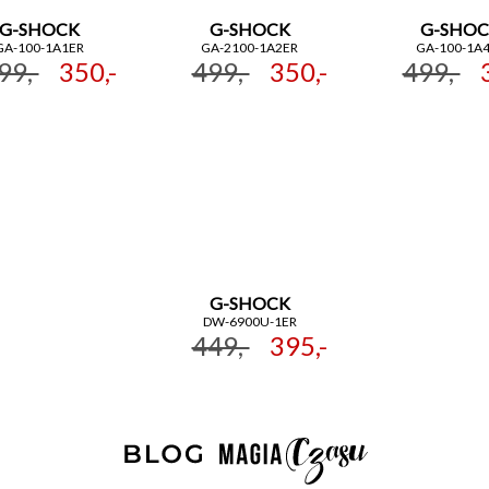
G-SHOCK
G-SHOCK
G-SHOC
GA-100-1A1ER
GA-2100-1A2ER
GA-100-1A
99,-
350,-
499,-
350,-
499,-
G-SHOCK
DW-6900U-1ER
449,-
395,-