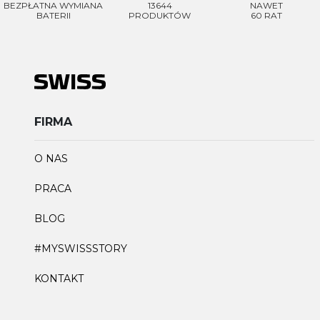
BEZPŁATNA WYMIANA
13644
NAWET
BATERII
PRODUKTÓW
60 RAT
FIRMA
O NAS
PRACA
BLOG
#MYSWISSSTORY
KONTAKT