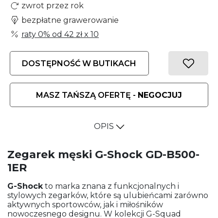
zwrot przez rok
bezpłatne grawerowanie
raty 0% od
42 zł
x 10
DOSTĘPNOŚĆ W BUTIKACH
MASZ TAŃSZĄ OFERTĘ -
NEGOCJUJ
OPIS
Zegarek męski G-Shock GD-B500-
1ER
G-Shock
to marka znana z funkcjonalnych i
stylowych zegarków, które są ulubieńcami zarówno
aktywnych sportowców, jak i miłośników
nowoczesnego designu. W kolekcji G-Squad