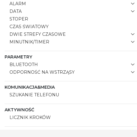
ALARM
DATA
STOPER
CZAS ŚWIATOWY
DWIE STREFY CZASOWE
MINUTNIK/TIMER
PARAMETRY
BLUETOOTH
ODPORNOŚĆ NA WSTRZĄSY
KOMUNIKACJA&MEDIA
SZUKANIE TELEFONU
AKTYWNOŚĆ
LICZNIK KROKÓW