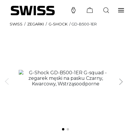
SWISS
/
ZEGARKI
/
G-SHOCK
/
GD-B500-1ER