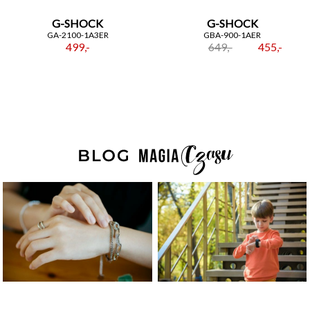
G-SHOCK
G-SHOCK
GA-2100-1A3ER
GBA-900-1AER
499,-
649,-
455,-