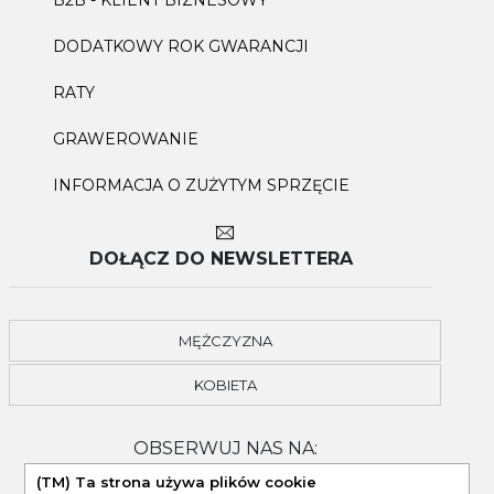
B2B - KLIENT BIZNESOWY
DODATKOWY ROK GWARANCJI
RATY
GRAWEROWANIE
INFORMACJA O ZUŻYTYM SPRZĘCIE
DOŁĄCZ DO NEWSLETTERA
MĘŻCZYZNA
KOBIETA
OBSERWUJ NAS NA:
(TM) Ta strona używa plików cookie