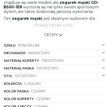
znajduje się wiele modeli, ale
zegarek męski
GD-
B500-1ER
wyróżnia się nie tylko swoim sportowym
stylem, ale także doskonałą jakością wykonania.
Ten
zegarek męski
jest idealnym wyborem dla
osób aktywnych, które cenią nowoczesny design i
POKAŻ PEŁNY OPIS
niezawodność. Wykonany z wysokiej jakości
tworzywa, zarówno pasek jak i koperta zegarka są w
CECHY
kolorze czarnym, co nadaje mu nowoczesnego i
eleganckiego wyglądu. Kształt koperty, prostokątny,
SZKŁO
MINERALNE
dodaje zegarkowi charakteru i sprawia, że jest on nie
tylko praktyczny, ale również designerski.
MECHANIZM
KWARCOWY
Tarcza z wyświetlaczem cyfrowym doskonale
MATERIAŁ KOPERTY
TWORZYWO
komponuje się z czarnym paskiem i kopertą,
tworząc spójną i harmonijną całość. Oprócz swojego
MATERIAŁ PASKA
TWORZYWO
nowoczesnego designu, zegarek
GD-B500-1ER
oferuje również wiele funkcji, które przydadzą się
STYL
SPORTOWY
każdemu aktywnemu mężczyźnie. Posiada on m.in.
KOLEKCJA
G-SQUAD
funkcję datownika, alarmu, stopera, a także timera,
co sprawia, że jest niezastąpionym towarzyszem
KOLOR PASKA
CZARNY
podczas treningów czy wypraw na świeżym
powietrzu.
KOLOR KOPERTY
CZARNY
Dzięki zastosowaniu najlepszych materiałów i
KOLOR TARCZY
CZARNY