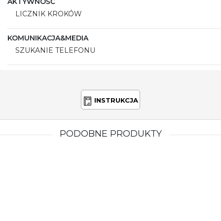
AKTYWNOŚĆ
LICZNIK KROKÓW
KOMUNIKACJA&MEDIA
SZUKANIE TELEFONU
INSTRUKCJA
PODOBNE PRODUKTY