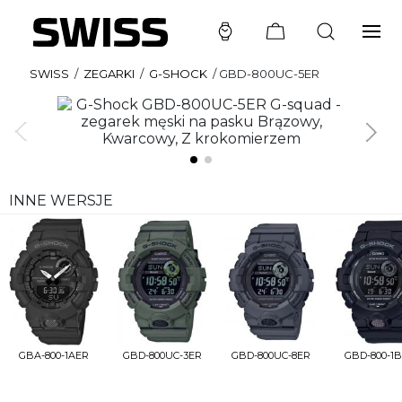
SWISS
/
ZEGARKI
/
G-SHOCK
/
GBD-800UC-5ER
INNE WERSJE
GBA-800-1AER
GBD-800UC-3ER
GBD-800UC-8ER
GBD-800-1