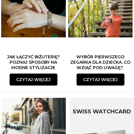
JAK ŁĄCZYĆ BIŻUTERIĘ?
WYBÓR PIERWSZEGO
POZNAJ SPOSOBY NA
ZEGARKA DLA DZIECKA. CO
MODNE STYLIZACJE
WZIĄĆ POD UWAGĘ?
CZYTAJ WIĘCEJ
CZYTAJ WIĘCEJ
SWISS WATCHCARD