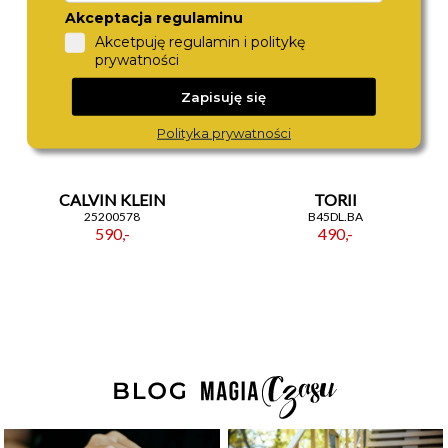
Akceptacja regulaminu
Akcetpuję regulamin i politykę
prywatności
Zapisuję się
Polityka prywatności
CALVIN KLEIN
TORII
25200578
B45DL.BA
590,-
490,-