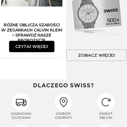
RÓŻNE OBLICZA SZAROŚCI
W ZEGARKACH CALVIN KLEIN
– SPRAWDŹ NASZE
PROPOZYCJE
CZYTAJ WIĘCEJ
ZOBACZ WIĘCEJ
DLACZEGO SWISS?
DARMOWA
ODBIÓR
ZWROT
DOSTAWA
OSOBISTY
365 DNI