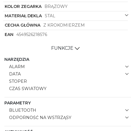
KOLOR ZEGARKA
BRĄZOWY
MATERIAŁ DEKLA
STAL
CECHA GŁÓWNA
Z KROKOMIERZEM
EAN
4549526218576
FUNKCJE
NARZĘDZIA
ALARM
DATA
STOPER
CZAS ŚWIATOWY
PARAMETRY
BLUETOOTH
ODPORNOŚĆ NA WSTRZĄSY