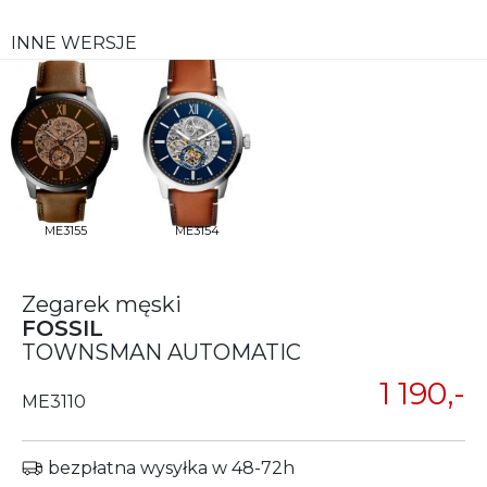
INNE WERSJE
ME3155
ME3154
Zegarek męski
FOSSIL
TOWNSMAN AUTOMATIC
1 190,-
ME3110
bezpłatna wysyłka w 48-72h