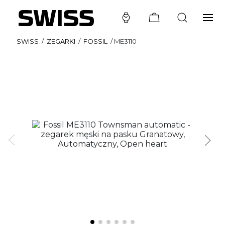
SWISS
/
ZEGARKI
/
FOSSIL
/
ME3110