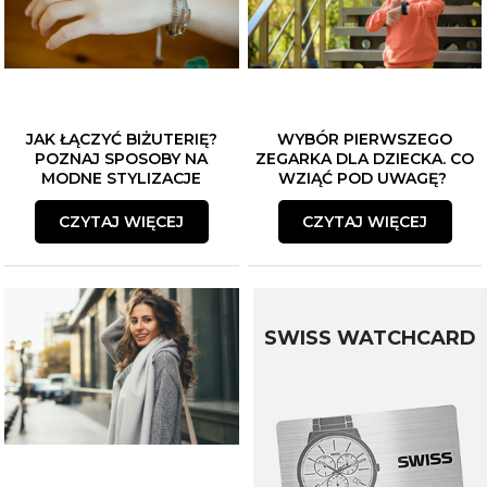
JAK ŁĄCZYĆ BIŻUTERIĘ?
WYBÓR PIERWSZEGO
POZNAJ SPOSOBY NA
ZEGARKA DLA DZIECKA. CO
MODNE STYLIZACJE
WZIĄĆ POD UWAGĘ?
CZYTAJ WIĘCEJ
CZYTAJ WIĘCEJ
SWISS WATCHCARD