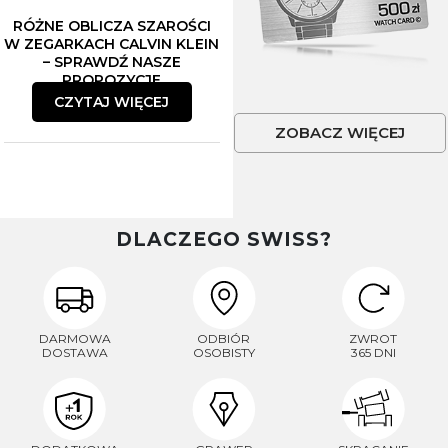
RÓŻNE OBLICZA SZAROŚCI
W ZEGARKACH CALVIN KLEIN
– SPRAWDŹ NASZE
PROPOZYCJE
CZYTAJ WIĘCEJ
ZOBACZ WIĘCEJ
DLACZEGO SWISS?
DARMOWA
ODBIÓR
ZWROT
DOSTAWA
OSOBISTY
365 DNI