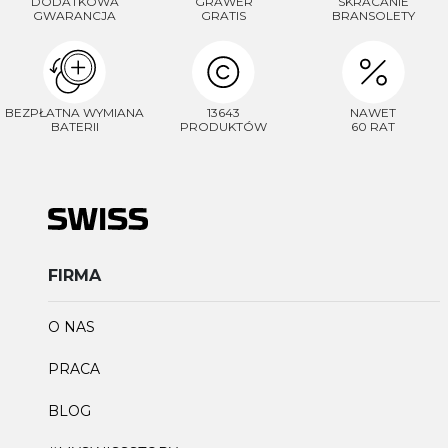
DODATKOWA
GRAWER
SKRACANIE
GWARANCJA
GRATIS
BRANSOLETY
BEZPŁATNA WYMIANA
13643
NAWET
BATERII
PRODUKTÓW
60 RAT
FIRMA
O NAS
PRACA
BLOG