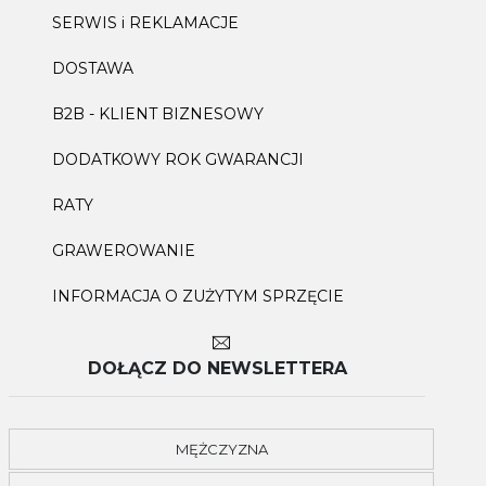
SERWIS i REKLAMACJE
DOSTAWA
B2B - KLIENT BIZNESOWY
DODATKOWY ROK GWARANCJI
RATY
GRAWEROWANIE
INFORMACJA O ZUŻYTYM SPRZĘCIE
DOŁĄCZ DO NEWSLETTERA
MĘŻCZYZNA