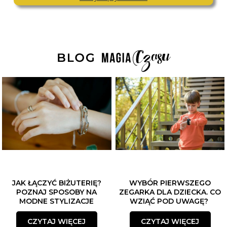
JAK ŁĄCZYĆ BIŻUTERIĘ?
WYBÓR PIERWSZEGO
POZNAJ SPOSOBY NA
ZEGARKA DLA DZIECKA. CO
MODNE STYLIZACJE
WZIĄĆ POD UWAGĘ?
CZYTAJ WIĘCEJ
CZYTAJ WIĘCEJ