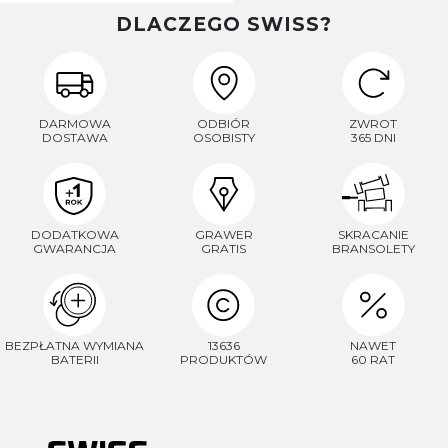
DLACZEGO SWISS?
DARMOWA
ODBIÓR
ZWROT
DOSTAWA
OSOBISTY
365 DNI
DODATKOWA
GRAWER
SKRACANIE
GWARANCJA
GRATIS
BRANSOLETY
BEZPŁATNA WYMIANA
13636
NAWET
BATERII
PRODUKTÓW
60 RAT