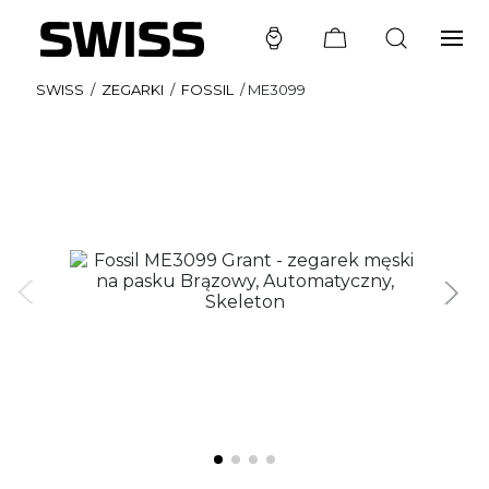
SWISS
/
ZEGARKI
/
FOSSIL
/
ME3099