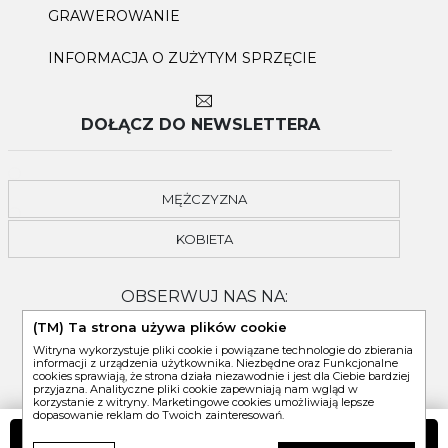
GRAWEROWANIE
INFORMACJA O ZUŻYTYM SPRZĘCIE
DOŁĄCZ DO NEWSLETTERA
MĘŻCZYZNA
KOBIETA
OBSERWUJ NAS NA:
(TM) Ta strona używa plików cookie
Witryna wykorzystuje pliki cookie i powiązane technologie do zbierania
informacji z urządzenia użytkownika. Niezbędne oraz Funkcjonalne
cookies sprawiają, że strona działa niezawodnie i jest dla Ciebie bardziej
przyjazna. Analityczne pliki cookie zapewniają nam wgląd w
korzystanie z witryny. Marketingowe cookies umożliwiają lepsze
dopasowanie reklam do Twoich zainteresowań.
DO KOSZYKA