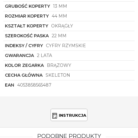
GRUBOŚĆ KOPERTY
13 MM
ROZMIAR KOPERTY
44 MM
KSZTAŁT KOPERTY
OKRĄGŁY
SZEROKOŚĆ PASKA
22 MM
INDEKSY / CYFRY
CYFRY RZYMSKIE
GWARANCJA
2 LATA
KOLOR ZEGARKA
BRĄZOWY
CECHA GŁÓWNA
SKELETON
EAN
4053858565487
INSTRUKCJA
PODOBNE PRODUKTY