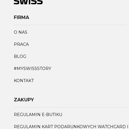
FIRMA
O NAS
PRACA
BLOG
#MYSWISSSTORY
KONTAKT
ZAKUPY
REGULAMIN E-BUTIKU
REGULAMIN KART PODARUNKOWYCH WATCHCARD I