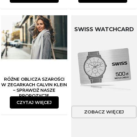
SWISS WATCHCARD
RÓŻNE OBLICZA SZAROŚCI
W ZEGARKACH CALVIN KLEIN
– SPRAWDŹ NASZE
PROPOZYCJE
CZYTAJ WIĘCEJ
ZOBACZ WIĘCEJ