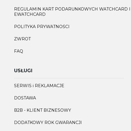
REGULAMIN KART PODARUNKOWYCH WATCHCARD I
EWATCHCARD
POLITYKA PRYWATNOŚCI
ZWROT
FAQ
USŁUGI
SERWIS i REKLAMACJE
DOSTAWA
B2B - KLIENT BIZNESOWY
DODATKOWY ROK GWARANCJI