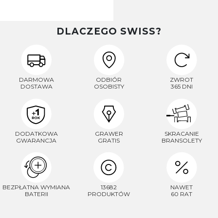
DLACZEGO SWISS?
DARMOWA
ODBIÓR
ZWROT
DOSTAWA
OSOBISTY
365 DNI
DODATKOWA
GRAWER
SKRACANIE
GWARANCJA
GRATIS
BRANSOLETY
BEZPŁATNA WYMIANA
13682
NAWET
BATERII
PRODUKTÓW
60 RAT