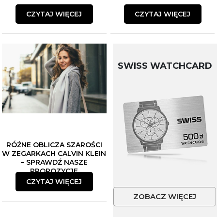
CZYTAJ WIĘCEJ
CZYTAJ WIĘCEJ
SWISS WATCHCARD
RÓŻNE OBLICZA SZAROŚCI
W ZEGARKACH CALVIN KLEIN
– SPRAWDŹ NASZE
PROPOZYCJE
CZYTAJ WIĘCEJ
ZOBACZ WIĘCEJ