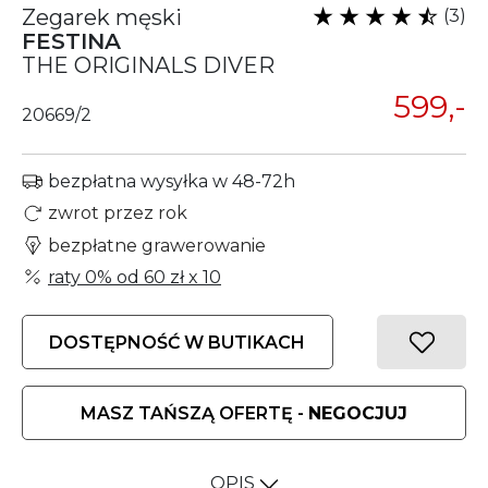
Zegarek męski
(3)
FESTINA
THE ORIGINALS DIVER
599,-
20669/2
bezpłatna wysyłka w 48-72h
zwrot przez rok
bezpłatne grawerowanie
raty 0% od
60 zł
x 10
DOSTĘPNOŚĆ W BUTIKACH
MASZ TAŃSZĄ OFERTĘ -
NEGOCJUJ
OPIS