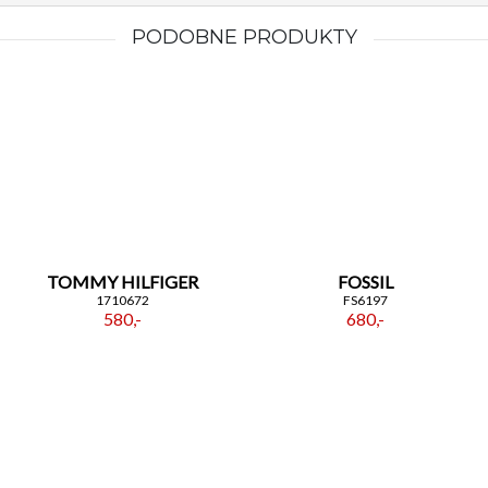
PODOBNE PRODUKTY
TOMMY HILFIGER
FOSSIL
1710672
FS6197
580,-
680,-