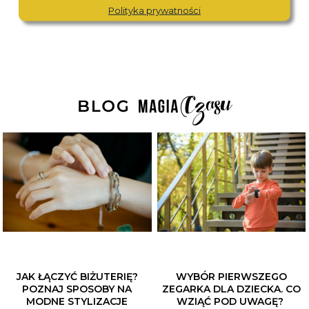
Polityka prywatności
JAK ŁĄCZYĆ BIŻUTERIĘ?
WYBÓR PIERWSZEGO
POZNAJ SPOSOBY NA
ZEGARKA DLA DZIECKA. CO
MODNE STYLIZACJE
WZIĄĆ POD UWAGĘ?