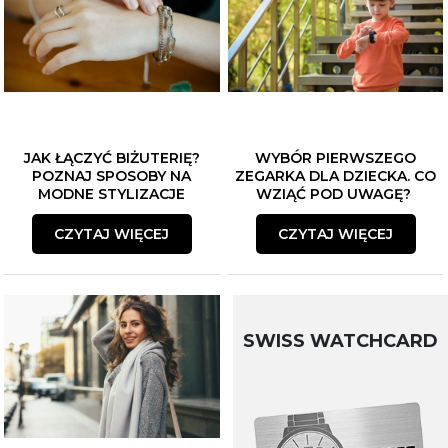
JAK ŁĄCZYĆ BIŻUTERIĘ?
WYBÓR PIERWSZEGO
POZNAJ SPOSOBY NA
ZEGARKA DLA DZIECKA. CO
MODNE STYLIZACJE
WZIĄĆ POD UWAGĘ?
CZYTAJ WIĘCEJ
CZYTAJ WIĘCEJ
SWISS WATCHCARD