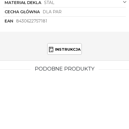
MATERIAŁ DEKLA
STAL
CECHA GŁÓWNA
DLA PAR
EAN
8430622757181
INSTRUKCJA
PODOBNE PRODUKTY