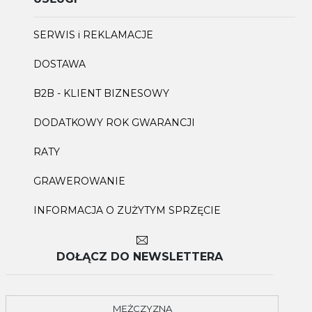
SERWIS i REKLAMACJE
DOSTAWA
B2B - KLIENT BIZNESOWY
DODATKOWY ROK GWARANCJI
RATY
GRAWEROWANIE
INFORMACJA O ZUŻYTYM SPRZĘCIE
DOŁĄCZ DO NEWSLETTERA
MĘŻCZYZNA