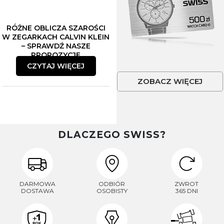
RÓŻNE OBLICZA SZAROŚCI
W ZEGARKACH CALVIN KLEIN
– SPRAWDŹ NASZE
PROPOZYCJE
CZYTAJ WIĘCEJ
ZOBACZ WIĘCEJ
DLACZEGO SWISS?
DARMOWA
ODBIÓR
ZWROT
DOSTAWA
OSOBISTY
365 DNI