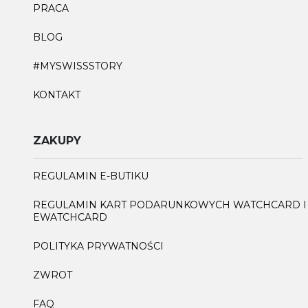
PRACA
BLOG
#MYSWISSSTORY
KONTAKT
ZAKUPY
REGULAMIN E-BUTIKU
REGULAMIN KART PODARUNKOWYCH WATCHCARD I
EWATCHCARD
POLITYKA PRYWATNOŚCI
ZWROT
FAQ