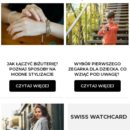
JAK ŁĄCZYĆ BIŻUTERIĘ?
WYBÓR PIERWSZEGO
POZNAJ SPOSOBY NA
ZEGARKA DLA DZIECKA. CO
MODNE STYLIZACJE
WZIĄĆ POD UWAGĘ?
CZYTAJ WIĘCEJ
CZYTAJ WIĘCEJ
SWISS WATCHCARD