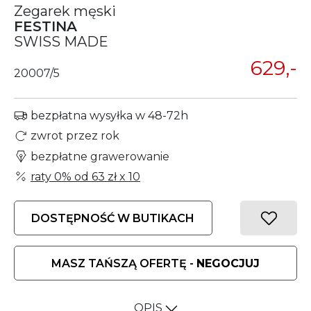
Zegarek męski
FESTINA
SWISS MADE
629,-
20007/5
bezpłatna wysyłka w 48-72h
zwrot przez rok
bezpłatne grawerowanie
raty 0% od
63 zł
x 10
DOSTĘPNOŚĆ W BUTIKACH
MASZ TAŃSZĄ OFERTĘ -
NEGOCJUJ
OPIS