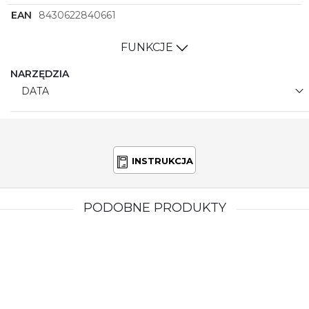
EAN
8430622840661
FUNKCJE
NARZĘDZIA
DATA
INSTRUKCJA
PODOBNE PRODUKTY