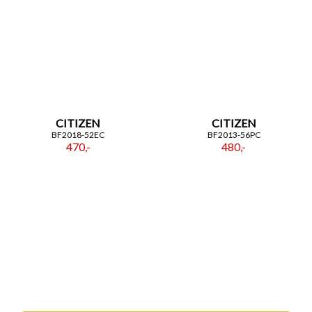
CITIZEN
CITIZEN
BF2018-52EC
BF2013-56PC
470,-
480,-