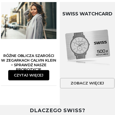
SWISS WATCHCARD
RÓŻNE OBLICZA SZAROŚCI
W ZEGARKACH CALVIN KLEIN
– SPRAWDŹ NASZE
PROPOZYCJE
CZYTAJ WIĘCEJ
ZOBACZ WIĘCEJ
DLACZEGO SWISS?