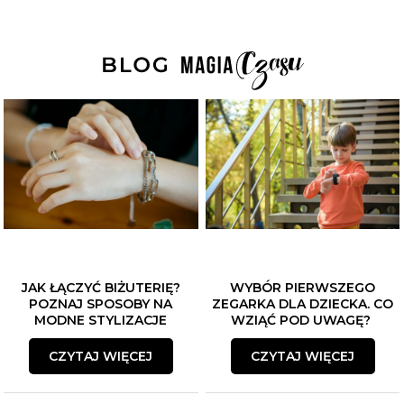
JAK ŁĄCZYĆ BIŻUTERIĘ?
WYBÓR PIERWSZEGO
POZNAJ SPOSOBY NA
ZEGARKA DLA DZIECKA. CO
MODNE STYLIZACJE
WZIĄĆ POD UWAGĘ?
CZYTAJ WIĘCEJ
CZYTAJ WIĘCEJ