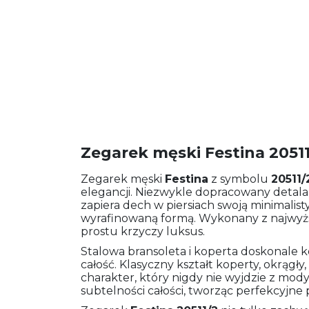
Zegarek męski Festina 2051
Zegarek męski
Festina
z symbolu
20511/
elegancji. Niezwykle dopracowany detalami
zapiera dech w piersiach swoją minimalis
wyrafinowaną formą. Wykonany z najwyższ
prostu krzyczy luksus.
Stalowa bransoleta i koperta doskonale k
całość. Klasyczny kształt koperty, okrąg
charakter, który nigdy nie wyjdzie z mody.
subtelności całości, tworząc perfekcyjne