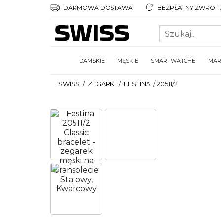
DARMOWA DOSTAWA
BEZPŁATNY ZWROT 3
DAMSKIE
MĘSKIE
SMARTWATCHE
MAR
SWISS
/
ZEGARKI
/
FESTINA
/
20511/2