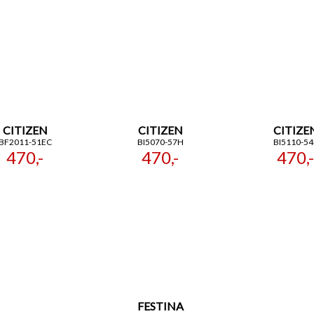
CITIZEN
CITIZEN
CITIZE
BF2011-51EC
BI5070-57H
BI5110-54
470,-
470,-
470,-
FESTINA