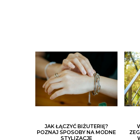
JAK ŁĄCZYĆ BIŻUTERIĘ?
POZNAJ SPOSOBY NA MODNE
ZEG
STYLIZACJE