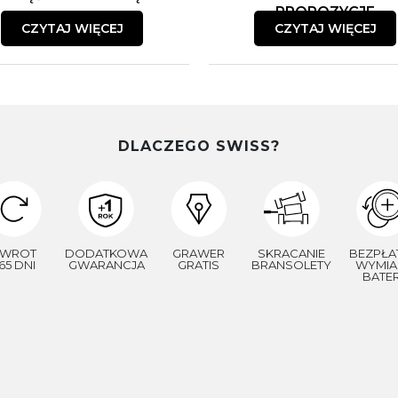
PROPOZYCJE
CZYTAJ WIĘCEJ
CZYTAJ WIĘCEJ
DLACZEGO SWISS?
WROT
DODATKOWA
GRAWER
SKRACANIE
BEZPŁA
65 DNI
GWARANCJA
GRATIS
BRANSOLETY
WYMIA
BATER