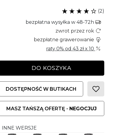
(2)
bezpłatna wysyłka w 48-72h
zwrot przez rok
bezpłatne grawerowanie
raty 0% od
43 zł
x 10
DO KOSZYKA
DOSTĘPNOŚĆ W BUTIKACH
MASZ TAŃSZĄ OFERTĘ -
NEGOCJUJ
INNE WERSJE