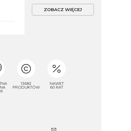
ZOBACZ WIĘCEJ
TNA
13682
NAWET
NA
PRODUKTÓW
60 RAT
II