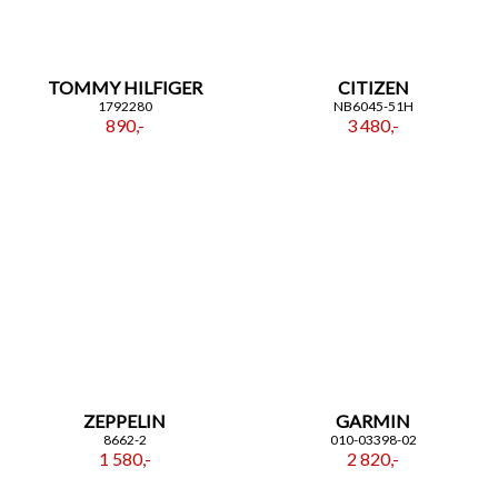
TOMMY HILFIGER
CITIZEN
1792280
NB6045-51H
890,-
3 480,-
ZEPPELIN
GARMIN
8662-2
010-03398-02
1 580,-
2 820,-