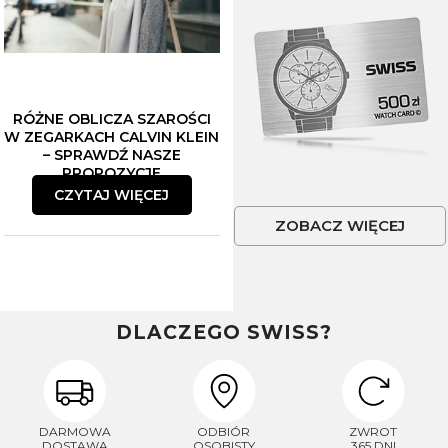
RÓŻNE OBLICZA SZAROŚCI
W ZEGARKACH CALVIN KLEIN
– SPRAWDŹ NASZE
PROPOZYCJE
CZYTAJ WIĘCEJ
ZOBACZ WIĘCEJ
DLACZEGO SWISS?
DARMOWA
ODBIÓR
ZWROT
DOSTAWA
OSOBISTY
365 DNI