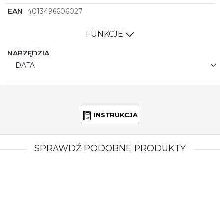
EAN
4013496606027
FUNKCJE
NARZĘDZIA
DATA
INSTRUKCJA
SPRAWDŹ PODOBNE PRODUKTY