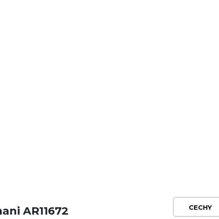
CECHY
ani AR11672