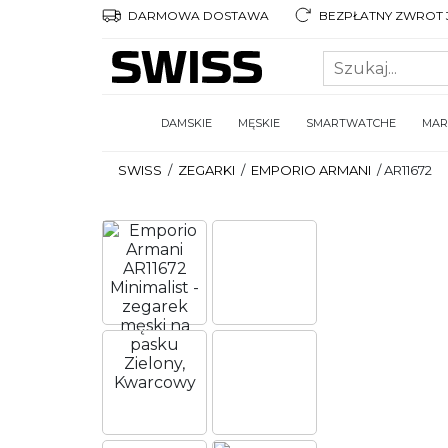
DARMOWA DOSTAWA
BEZPŁATNY ZWROT 3
DAMSKIE
MĘSKIE
SMARTWATCHE
MAR
SWISS
/
ZEGARKI
/
EMPORIO ARMANI
/
AR11672