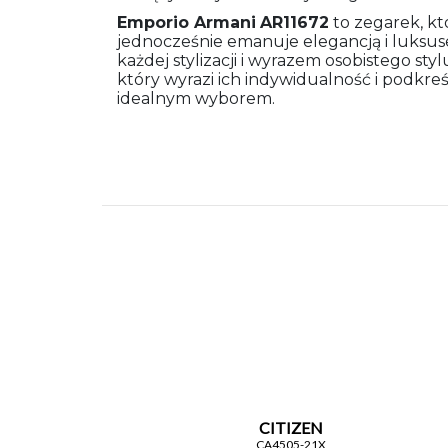
Emporio Armani
AR11672
to zegarek, kt
jednocześnie emanuje elegancją i luksus
każdej stylizacji i wyrazem osobistego s
który wyrazi ich indywidualność i podkreś
idealnym wyborem.
CITIZEN
CA4505-21X