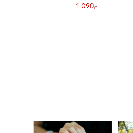
1 090,-