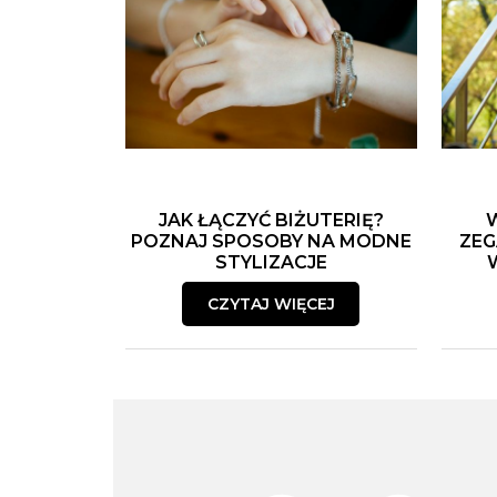
JAK ŁĄCZYĆ BIŻUTERIĘ?
POZNAJ SPOSOBY NA MODNE
ZEG
STYLIZACJE
CZYTAJ WIĘCEJ