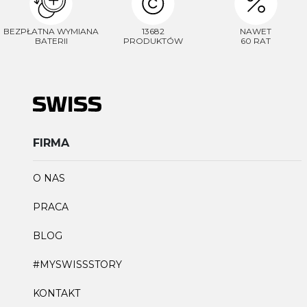
BEZPŁATNA WYMIANA
13682
NAWET
BATERII
PRODUKTÓW
60 RAT
FIRMA
O NAS
PRACA
BLOG
#MYSWISSSTORY
KONTAKT