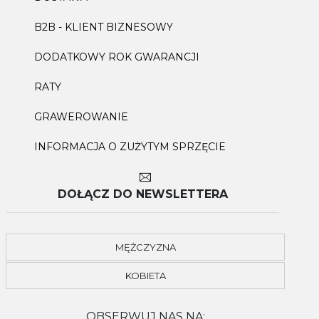
B2B - KLIENT BIZNESOWY
DODATKOWY ROK GWARANCJI
RATY
GRAWEROWANIE
INFORMACJA O ZUŻYTYM SPRZĘCIE
DOŁĄCZ DO NEWSLETTERA
MĘŻCZYZNA
KOBIETA
OBSERWUJ NAS NA: