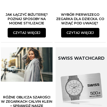
JAK ŁĄCZYĆ BIŻUTERIĘ?
WYBÓR PIERWSZEGO
POZNAJ SPOSOBY NA
ZEGARKA DLA DZIECKA. CO
MODNE STYLIZACJE
WZIĄĆ POD UWAGĘ?
CZYTAJ WIĘCEJ
CZYTAJ WIĘCEJ
SWISS WATCHCARD
RÓŻNE OBLICZA SZAROŚCI
W ZEGARKACH CALVIN KLEIN
– SPRAWDŹ NASZE