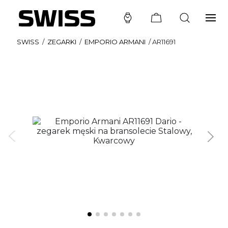
SWISS
/
ZEGARKI
/
EMPORIO ARMANI
/
AR11691