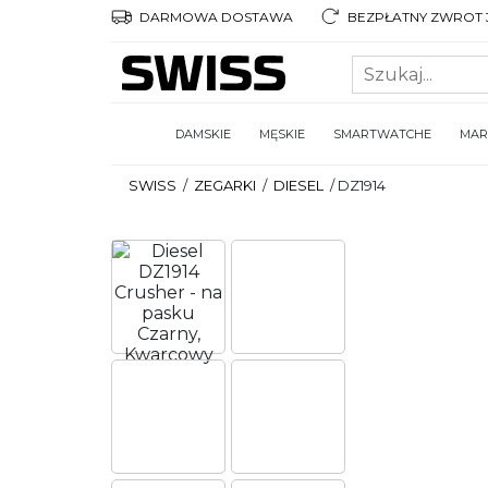
DARMOWA DOSTAWA
BEZPŁATNY ZWROT 3
DAMSKIE
MĘSKIE
SMARTWATCHE
MAR
SWISS
/
ZEGARKI
/
DIESEL
/
DZ1914