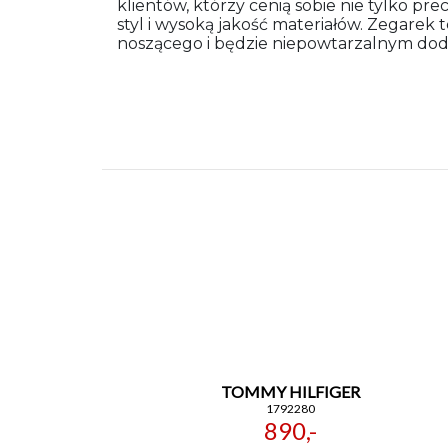
klientów, którzy cenią sobie nie tylko pr
styl i wysoką jakość materiałów. Zegarek
noszącego i będzie niepowtarzalnym dodat
TOMMY HILFIGER
1792280
890,-