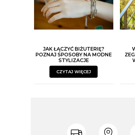
JAK ŁĄCZYĆ BIŻUTERIĘ?
POZNAJ SPOSOBY NA MODNE
ZEG
STYLIZACJE
CZYTAJ WIĘCEJ