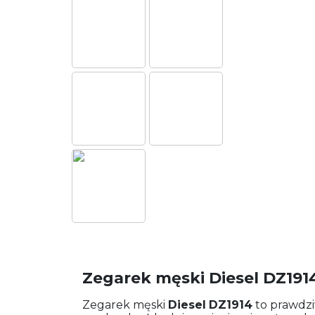
Zegarek męski Diesel DZ191
Zegarek męski
Diesel
DZ1914
to prawdzi