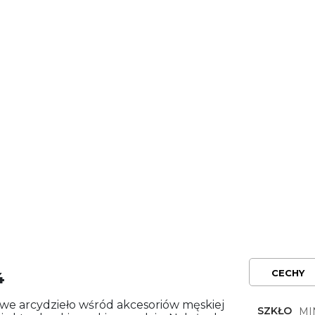
CECHY
4
we arcydzieło wśród akcesoriów męskiej
SZKŁO
MI