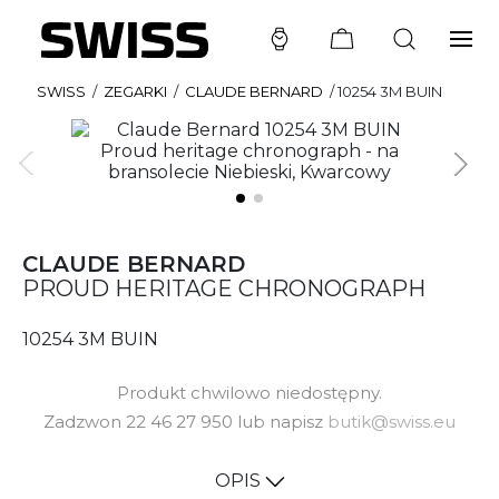
SWISS
/
ZEGARKI
/
CLAUDE BERNARD
/
10254 3M BUIN
CLAUDE BERNARD
PROUD HERITAGE CHRONOGRAPH
10254 3M BUIN
Produkt chwilowo niedostępny.
Zadzwon 22 46 27 950 lub napisz
butik@swiss.eu
OPIS