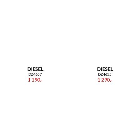
DIESEL
DIESEL
DZ4657
DZ4655
1 190,-
1 290,-