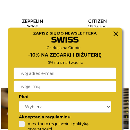
ZEPPELIN
CITIZEN
9636-3
CB0270-87L
1 580,-
1 790,-
ZAPISZ SIĘ DO NEWSLETTERA
Czekają na Ciebie...
-10% NA ZEGARKI I BIŻUTERIĘ
-5% na smartwache
Płeć
Akceptacja regulaminu
Akcetpuję regulamin i politykę
prywatności