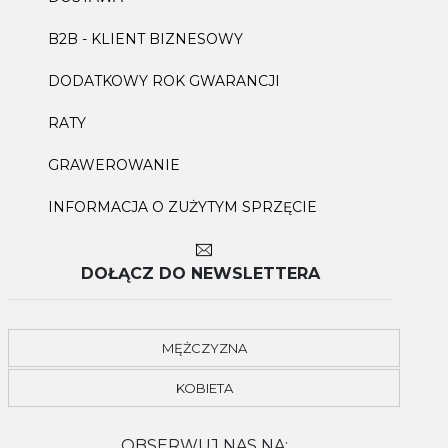
B2B - KLIENT BIZNESOWY
DODATKOWY ROK GWARANCJI
RATY
GRAWEROWANIE
INFORMACJA O ZUŻYTYM SPRZĘCIE
DOŁĄCZ DO NEWSLETTERA
MĘŻCZYZNA
KOBIETA
OBSERWUJ NAS NA: