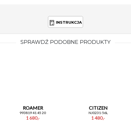
INSTRUKCJA
SPRAWDŹ PODOBNE PRODUKTY
ROAMER
CITIZEN
993819 41 45 20
NJ0231-56L
1 680,-
1 480,-