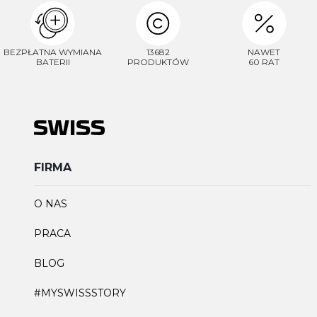
BEZPŁATNA WYMIANA
13682
NAWET
BATERII
PRODUKTÓW
60 RAT
FIRMA
O NAS
PRACA
BLOG
#MYSWISSSTORY