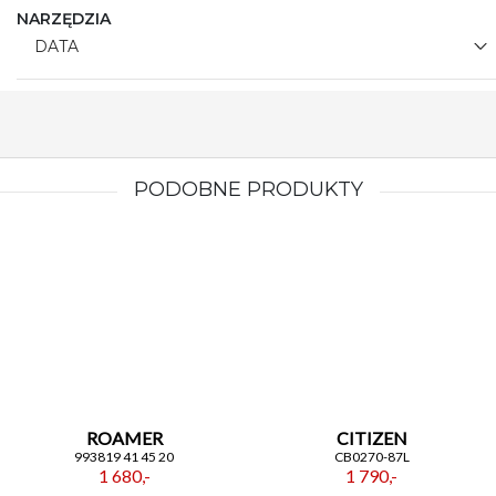
NARZĘDZIA
DATA
PODOBNE PRODUKTY
ROAMER
CITIZEN
993819 41 45 20
CB0270-87L
1 680,-
1 790,-