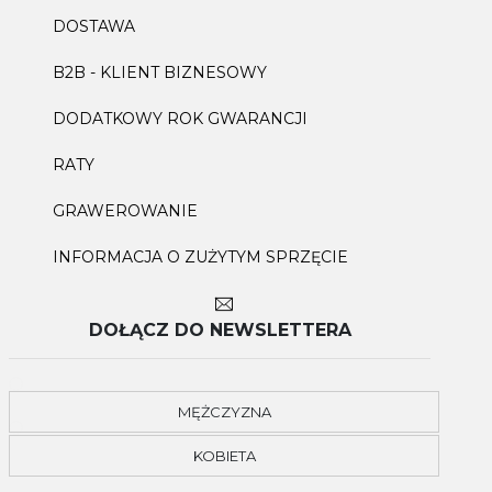
DOSTAWA
B2B - KLIENT BIZNESOWY
DODATKOWY ROK GWARANCJI
RATY
GRAWEROWANIE
INFORMACJA O ZUŻYTYM SPRZĘCIE
DOŁĄCZ DO NEWSLETTERA
MĘŻCZYZNA
KOBIETA