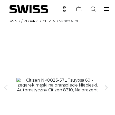
SWISS
/
ZEGARKI
/
CITIZEN
/
NK0023-57L