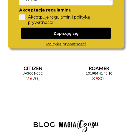
Akceptacja regulaminu
Akcetpuję regulamin i politykę
prywatności
Zapisuję się
Polityka prywatności
CITIZEN
ROAMER
JV3001-53E
101984 41 45 10
2 670,-
3 980,-