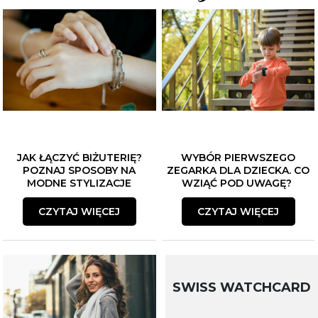
JAK ŁĄCZYĆ BIŻUTERIĘ?
WYBÓR PIERWSZEGO
POZNAJ SPOSOBY NA
ZEGARKA DLA DZIECKA. CO
MODNE STYLIZACJE
WZIĄĆ POD UWAGĘ?
CZYTAJ WIĘCEJ
CZYTAJ WIĘCEJ
SWISS WATCHCARD