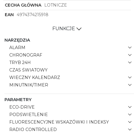
CECHA GŁÓWNA
LOTNICZE
EAN
4974374215918
FUNKCJE
NARZĘDZIA
ALARM
CHRONOGRAF
TRYB 24H
CZAS ŚWIATOWY
WIECZNY KALENDARZ
MINUTNIK/TIMER
PARAMETRY
ECO-DRIVE
PODŚWIETLENIE
FLUORESCENCYJNE WSKAZÓWKI I INDEKSY
RADIO CONTROLLED