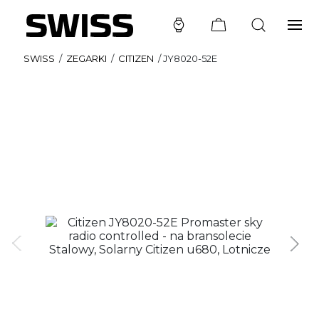
SWISS
/
ZEGARKI
/
CITIZEN
/
JY8020-52E