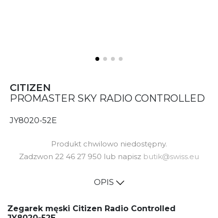
CITIZEN
PROMASTER SKY RADIO CONTROLLED
JY8020-52E
Produkt chwilowo niedostępny.
Zadzwon 22 46 27 950 lub napisz
butik@swiss.eu
OPIS
Zegarek męski Citizen Radio Controlled
JY8020-52E