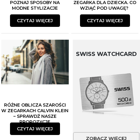
POZNAJ SPOSOBY NA
ZEGARKA DLA DZIECKA. CO
MODNE STYLIZACJE
WZIĄĆ POD UWAGĘ?
CZYTAJ WIĘCEJ
CZYTAJ WIĘCEJ
SWISS WATCHCARD
RÓŻNE OBLICZA SZAROŚCI
W ZEGARKACH CALVIN KLEIN
– SPRAWDŹ NASZE
PROPOZYCJE
CZYTAJ WIĘCEJ
ZOBACZ WIĘCEJ