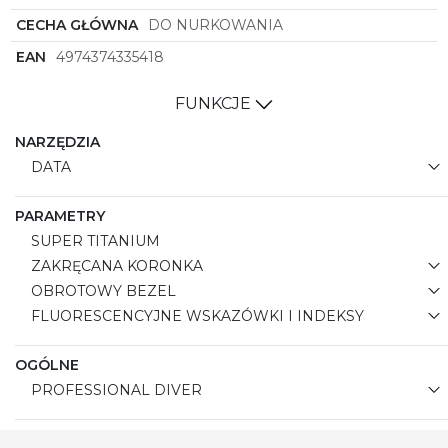
CECHA GŁÓWNA
DO NURKOWANIA
EAN
4974374335418
FUNKCJE
NARZĘDZIA
DATA
PARAMETRY
SUPER TITANIUM
ZAKRĘCANA KORONKA
OBROTOWY BEZEL
FLUORESCENCYJNE WSKAZÓWKI I INDEKSY
OGÓLNE
PROFESSIONAL DIVER