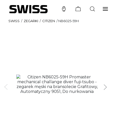
SWISS
/
ZEGARKI
/
CITIZEN
/
NB6025-59H