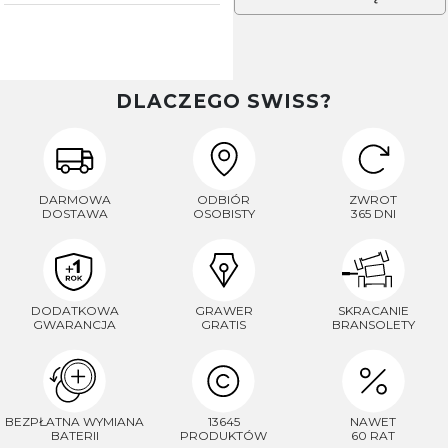
DLACZEGO SWISS?
DARMOWA
ODBIÓR
ZWROT
DOSTAWA
OSOBISTY
365 DNI
DODATKOWA
GRAWER
SKRACANIE
GWARANCJA
GRATIS
BRANSOLETY
BEZPŁATNA WYMIANA
13645
NAWET
BATERII
PRODUKTÓW
60 RAT